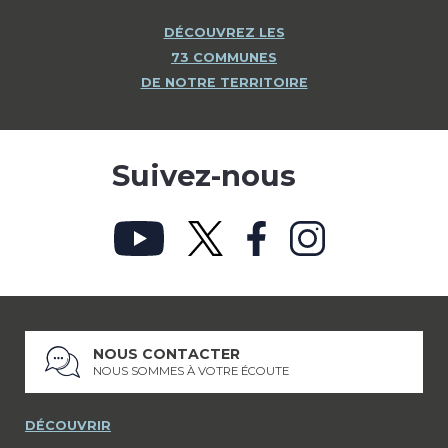
DÉCOUVREZ LES
73 COMMUNES
DE NOTRE TERRITOIRE
Suivez-nous
NOUS CONTACTER
NOUS SOMMES À VOTRE ÉCOUTE
DÉCOUVRIR