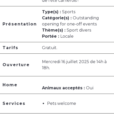
de l’été carriérois !
Type(s) :
Sports
Catégorie(s) :
Outstanding
Présentation
opening for one-off events
Thème(s) :
Sport divers
Portée :
Locale
Tarifs
Gratuit.
Mercredi 16 juillet 2025 de 14h à
Ouverture
18h.
Home
Animaux acceptés :
Oui
Services
Pets welcome