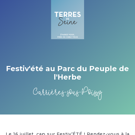
Cookies management panel
Festiv'été au Parc du Peuple de
l'Herbe
Carrières-sous-Poissy
Le 16 juillet, cap sur Festiv’ÉTÉ ! Rendez-vous à la