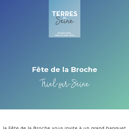
Cookies management panel
Fête de la Broche
Triel-sur-Seine
la Fête de la Broche vous invite à un grand banquet