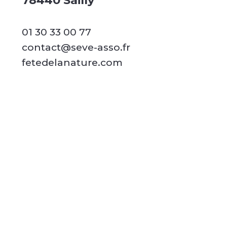
78440 Sailly
01 30 33 00 77
contact@seve-asso.fr
fetedelanature.com