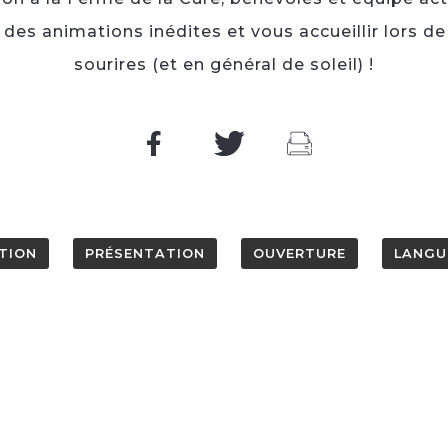
es animations inédites et vous accueillir lors de
sourires (et en général de soleil) !
TION
PRÉSENTATION
OUVERTURE
LANGU