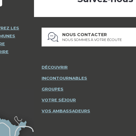
REZ LES
NOUS CONTACTER
MMUNES
NOUS SOMMES À VOTRE ÉCOUTE
RE
OIRE
DÉCOUVRIR
INCONTOURNABLES
GROUPES
VOTRE SÉJOUR
VOS AMBASSADEURS