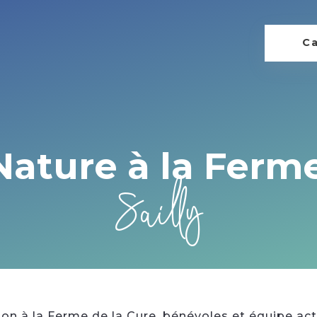
Ca
Nature à la Ferm
Sailly
on à la Ferme de la Cure, bénévoles et équipe ac