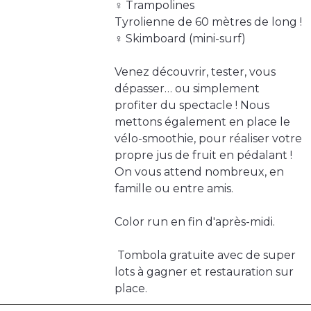
‍♀️ Trampolines
Tyrolienne de 60 mètres de long !
‍♀️ Skimboard (mini-surf)
Venez découvrir, tester, vous
dépasser… ou simplement
profiter du spectacle ! Nous
mettons également en place le
vélo-smoothie, pour réaliser votre
propre jus de fruit en pédalant !
On vous attend nombreux, en
famille ou entre amis.
Color run en fin d'après-midi.
️ Tombola gratuite avec de super
lots à gagner et restauration sur
place.