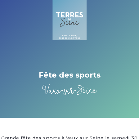
Cookies management panel
Fête des sports
Vaux-sur-Seine
Grande fête des sports à Vaux sur Seine le samedi 30