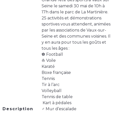
Seine le samedi 30 mai de 10h à
17h dans le parc de La Martinière.
25 activités et démonstrations
sportives vous attendent, animées
par les associations de Vaux-sur-
Seine et des communes voisines. Il
y en aura pour tous les goûts et
tous les âges :
⚽️ Football
⛵️ Voile
Karaté
Boxe française
Tennis
Tir à l’arc
Volleyball
Tennis de table
️ Kart à pédales
Description
‍♂️ Mur d’escalade