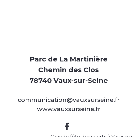
Parc de La Martinière
Chemin des Clos
78740 Vaux-sur-Seine
communication@vauxsurseine.fr
www.vauxsurseine.fr
Grande fête des sports à Vaux sur