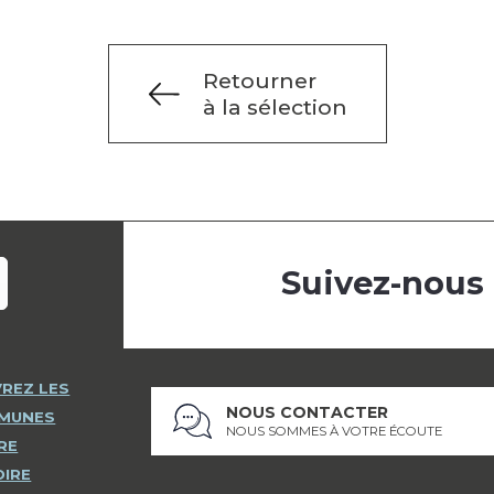
Retourner
à la sélection
Suivez-nous
REZ LES
NOUS CONTACTER
MMUNES
NOUS SOMMES À VOTRE ÉCOUTE
RE
OIRE