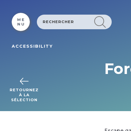
Cookies management panel
ACCESSIBILITY
For
RETOURNEZ
À LA
SÉLECTION
Escape gam