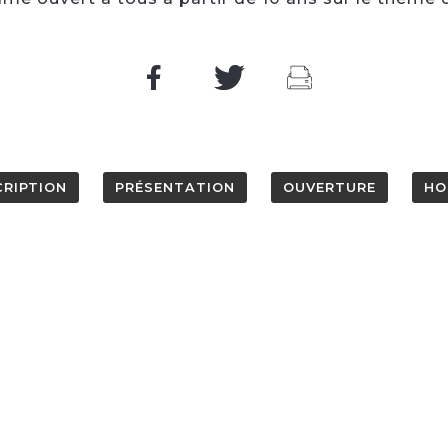
CRIPTION
PRÉSENTATION
OUVERTURE
HO