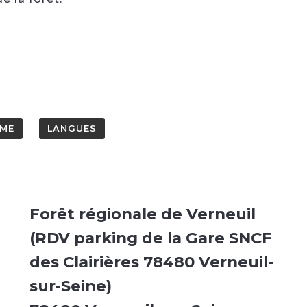
ME
LANGUES
Forêt régionale de Verneuil
(RDV parking de la Gare SNCF
des Clairières 78480 Verneuil-
sur-Seine)