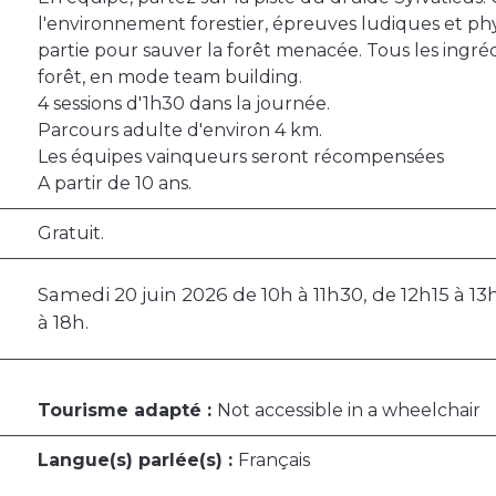
l'environnement forestier, épreuves ludiques et phy
partie pour sauver la forêt menacée. Tous les ingré
forêt, en mode team building.
4 sessions d'1h30 dans la journée.
Parcours adulte d'environ 4 km.
Les équipes vainqueurs seront récompensées
A partir de 10 ans.
Gratuit.
Samedi 20 juin 2026 de 10h à 11h30, de 12h15 à 13
à 18h.
Tourisme adapté :
Not accessible in a wheelchair
Langue(s) parlée(s) :
Français