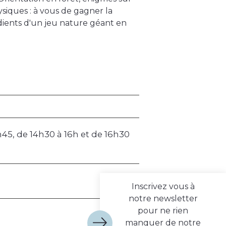
siques : à vous de gagner la
dients d'un jeu nature géant en
h45, de 14h30 à 16h et de 16h30
Inscrivez vous à
notre newsletter
pour ne rien
manquer de notre