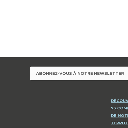
ABONNEZ-VOUS À NOTRE NEWSLETTER
DÉCOUV
73 CO
DE NOT
TERRIT