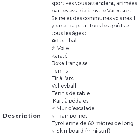
sportives vous attendent, animées
par les associations de Vaux-sur-
Seine et des communes voisines. Il
y en aura pour tous les goûts et
tous les âges :
⚽️ Football
⛵️ Voile
Karaté
Boxe française
Tennis
Tir à l’arc
Volleyball
Tennis de table
️ Kart à pédales
‍♂️ Mur d’escalade
Description
‍♀️ Trampolines
Tyrolienne de 60 mètres de long
‍♀️ Skimboard (mini-surf)