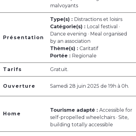
malvoyants
Type(s) :
Distractions et loisirs
Catégorie(s) :
Local festival ·
Dance evening · Meal organised
Présentation
by an association
Thème(s) :
Caritatif
Portée :
Regionale
Tarifs
Gratuit.
Ouverture
Samedi 28 juin 2025 de 19h à 0h.
Tourisme adapté :
Accessible for
Home
self-propelled wheelchairs · Site,
building totally accessible