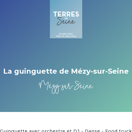
Cookies management panel
La guinguette de Mézy-sur-Seine
Mézy-sur-Seine
Guinguette avec orchestre et DJ - Danse - Food truck