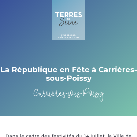
Cookies management panel
La République en Fête à Carrières-
sous-Poissy
Carrières-sous-Poissy
Dans le cadre des festivités du 14 juillet, la Ville de