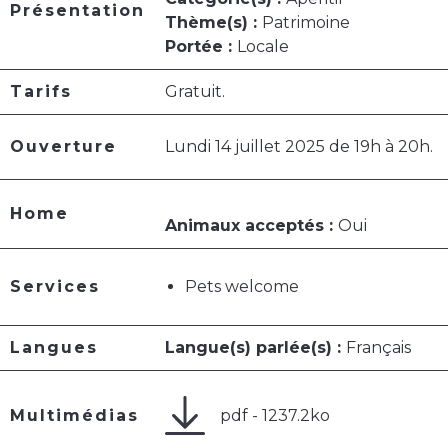
Présentation
Thème(s) :
Patrimoine
Portée :
Locale
Tarifs
Gratuit.
Ouverture
Lundi 14 juillet 2025 de 19h à 20h.
Home
Animaux acceptés :
Oui
Services
Pets welcome
Langues
Langue(s) parlée(s) :
Français
pdf - 1237.2ko
Multimédias