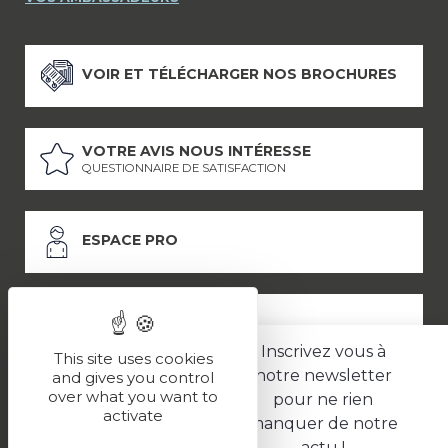
VOIR ET TÉLÉCHARGER NOS BROCHURES
VOTRE AVIS NOUS INTÉRESSE
QUESTIONNAIRE DE SATISFACTION
ESPACE PRO
ESPACE PRESSE
Inscrivez vous à
This site uses cookies
notre newsletter
and gives you control
over what you want to
pour ne rien
LES PARTENAIRES
activate
manquer de notre
–
–
Mentions légales
Politique de confidentialité
CGV
actu !