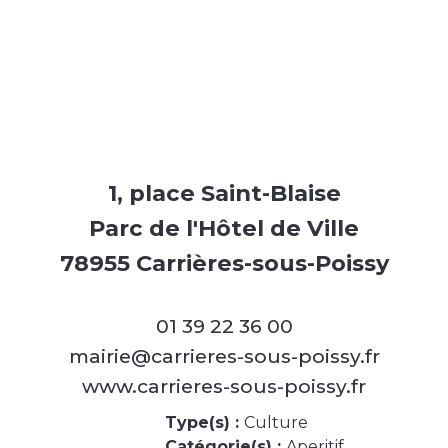
1, place Saint-Blaise
Parc de l'Hôtel de Ville
78955 Carrières-sous-Poissy
01 39 22 36 00
mairie@carrieres-sous-poissy.fr
www.carrieres-sous-poissy.fr
Type(s) :
Culture
Catégorie(s) :
Aperitif