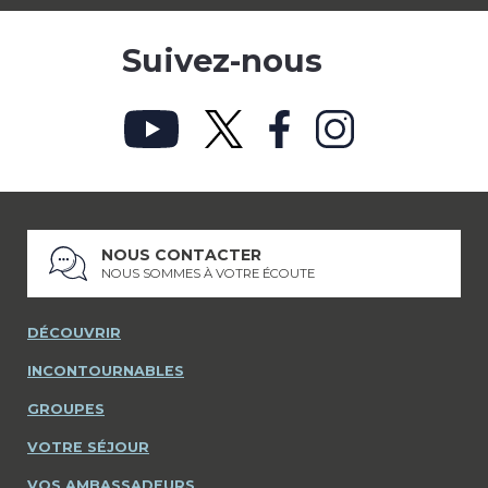
Suivez-nous
NOUS CONTACTER
NOUS SOMMES À VOTRE ÉCOUTE
DÉCOUVRIR
INCONTOURNABLES
GROUPES
VOTRE SÉJOUR
VOS AMBASSADEURS