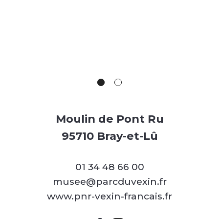
Moulin de Pont Ru
95710 Bray-et-Lû
01 34 48 66 00
musee@parcduvexin.fr
www.pnr-vexin-francais.fr