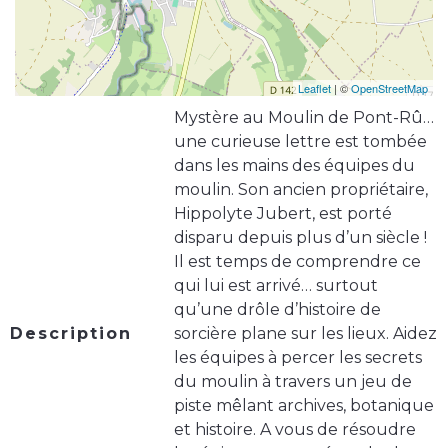
Leaflet
| ©
OpenStreetMap
Mystère au Moulin de Pont-Rû…
une curieuse lettre est tombée
dans les mains des équipes du
moulin. Son ancien propriétaire,
Hippolyte Jubert, est porté
disparu depuis plus d’un siècle !
Il est temps de comprendre ce
qui lui est arrivé… surtout
qu’une drôle d’histoire de
Description
sorcière plane sur les lieux. Aidez
les équipes à percer les secrets
du moulin à travers un jeu de
piste mêlant archives, botanique
et histoire. A vous de résoudre