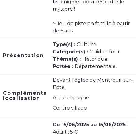
les énigmes pour résoudre le
mystère !
> Jeu de piste en famille à partir
de 6 ans.
Type(s) :
Culture
Catégorie(s) :
Guided tour
Présentation
Thème(s) :
Historique
Portée :
Départementale
Devant l'église de Montreuil-sur-
Epte.
Compléments
A la campagne
localisation
Centre village
Du 15/06/2025 au 15/06/2025 :
Adult : 5 €