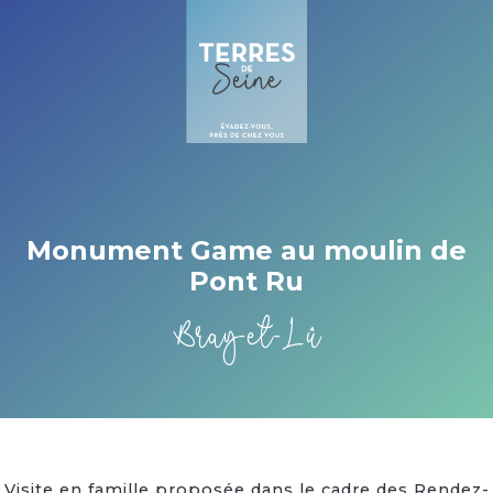
Cookies management panel
Monument Game au moulin de
Pont Ru
Bray-et-Lû
Visite en famille proposée dans le cadre des Rendez-