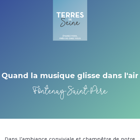
Cookies management panel
Quand la musique glisse dans l'air
Fontenay-Saint-Père
Dans l’ambiance conviviale et champêtre de notre