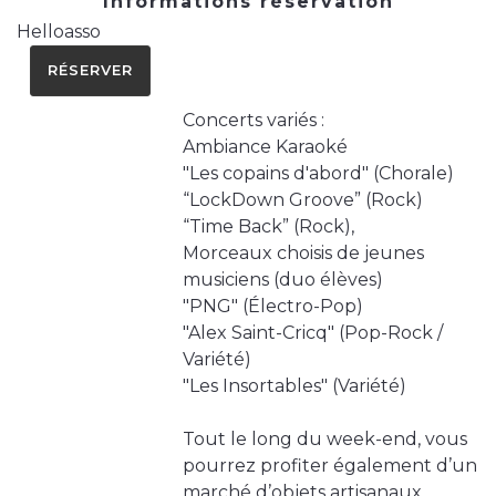
Informations réservation
Helloasso
RÉSERVER
Concerts variés :
Ambiance Karaoké
"Les copains d'abord" (Chorale)
“LockDown Groove” (Rock)
“Time Back” (Rock),
Morceaux choisis de jeunes
musiciens (duo élèves)
"PNG" (Électro-Pop)
"Alex Saint-Cricq" (Pop-Rock /
Variété)
"Les Insortables" (Variété)
Tout le long du week-end, vous
pourrez profiter également d’un
marché d’objets artisanaux.