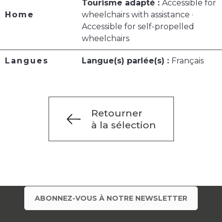
Tourisme adapté :
Accessible for
Home
wheelchairs with assistance ·
Accessible for self-propelled
wheelchairs
Langues
Langue(s) parlée(s) :
Français
Retourner
à la sélection
ABONNEZ-VOUS À NOTRE NEWSLETTER