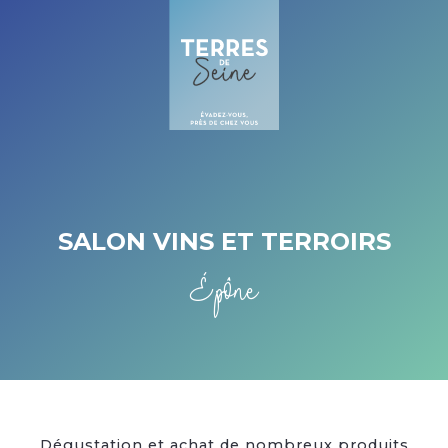
Cookies management panel
SALON VINS ET TERROIRS
Épône
Dégustation et achat de nombreux produits