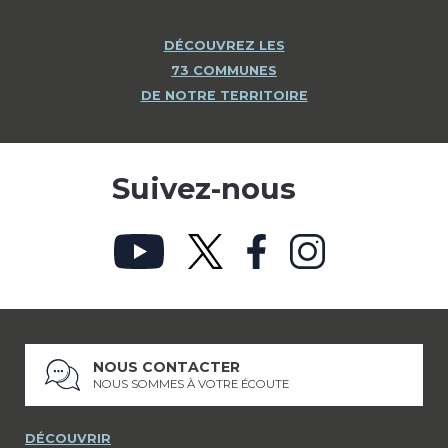
DÉCOUVREZ LES
73 COMMUNES
DE NOTRE TERRITOIRE
Suivez-nous
NOUS CONTACTER
NOUS SOMMES À VOTRE ÉCOUTE
DÉCOUVRIR