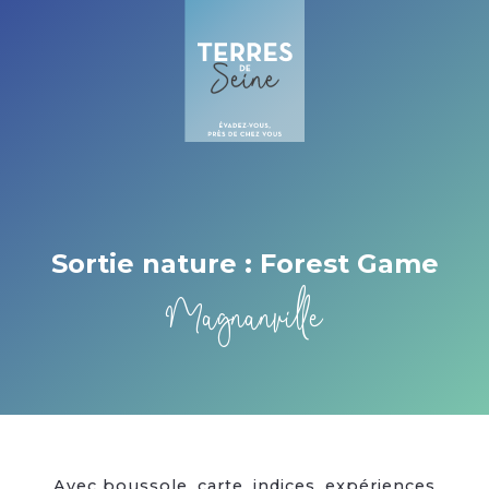
Cookies management panel
Sortie nature : Forest Game
Magnanville
Avec boussole, carte, indices, expériences