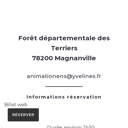
Forêt départementale des
Terriers
78200 Magnanville
animationens@yvelines.fr
Informations réservation
Billet web
RÉSERVER
Durée: environ 2h30