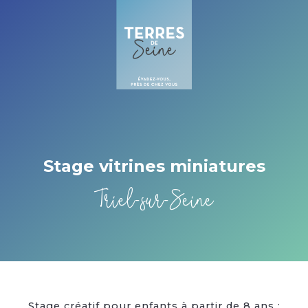
Cookies management panel
Stage vitrines miniatures
Triel-sur-Seine
Stage créatif pour enfants à partir de 8 ans :