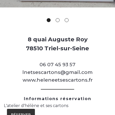
8 quai Auguste Roy
78510 Triel-sur-Seine
06 07 45 93 57
lnetsescartons@gmail.com
www.heleneetsescartons.fr
Informations réservation
L'atelier d'hélène et ses cartons
RÉSERVER