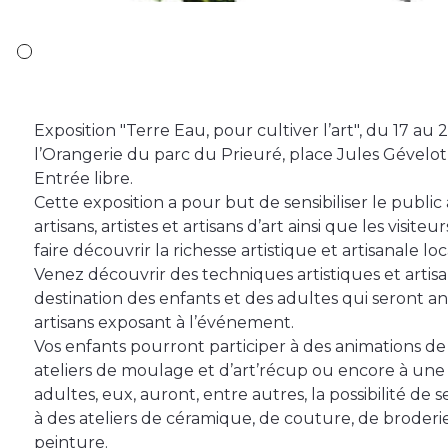
Exposition "Terre Eau, pour cultiver l’art", du 17 au 23
l’Orangerie du parc du Prieuré, place Jules Gévelot
Entrée libre.
Cette exposition a pour but de sensibiliser le publi
artisans, artistes et artisans d’art ainsi que les visit
faire découvrir la richesse artistique et artisanale loc
Venez découvrir des techniques artistiques et artisa
destination des enfants et des adultes qui seront ani
artisans exposant à l’événement.
Vos enfants pourront participer à des animations de 
ateliers de moulage et d’art’récup ou encore à une i
adultes, eux, auront, entre autres, la possibilité de 
à des ateliers de céramique, de couture, de broderi
peinture.