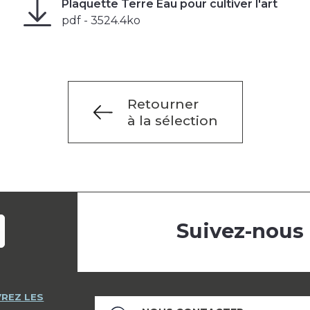
Plaquette Terre Eau pour cultiver l'art
pdf - 3524.4ko
Retourner
à la sélection
Suivez-nous
REZ LES