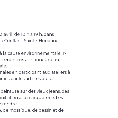
 avril, de 10 h à 19 h, dans
 à Conflans-Sainte-Honorine,
c à la cause environnementale. 17
eurs seront mis à l'honneur pour
ale.
nales en participant aux ateliers à
més par les artistes ou les
peinture sur des vieux jeans, des
nitiation à la marqueterie. Les
se rendre
e, de mosaïque, de dessin et de