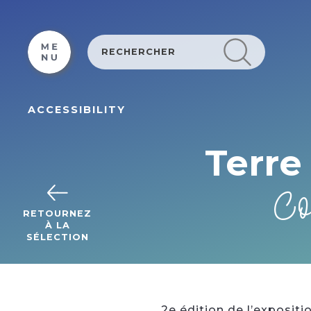
Cookies management panel
ACCESSIBILITY
Terre 
Co
RETOURNEZ
À LA
SÉLECTION
2e édition de l’expositi