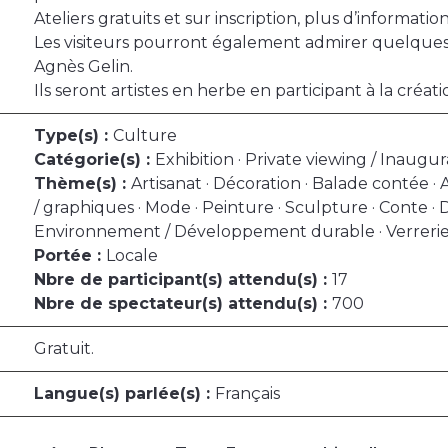
Ateliers gratuits et sur inscription, plus d’information
Les visiteurs pourront également admirer quelques
Agnès Gelin.
Ils seront artistes en herbe en participant à la création
Type(s) :
Culture
Catégorie(s) :
Exhibition · Private viewing / Inaugu
Thème(s) :
Artisanat · Décoration · Balade contée ·
/ graphiques · Mode · Peinture · Sculpture · Conte · D
Environnement / Développement durable · Verrerie /
Portée :
Locale
Nbre de participant(s) attendu(s) :
17
Nbre de spectateur(s) attendu(s) :
700
Gratuit.
Langue(s) parlée(s) :
Français