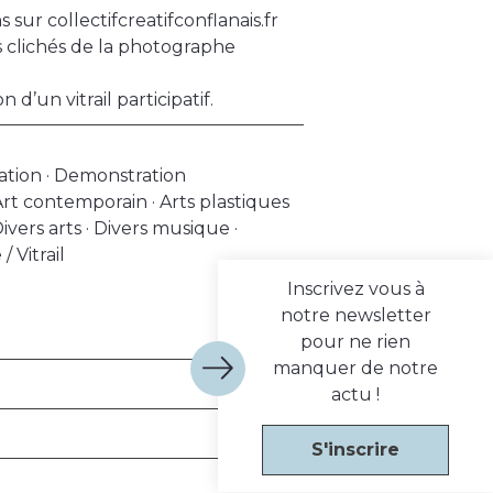
s sur collectifcreatifconflanais.fr
 clichés de la photographe
 d’un vitrail participatif.
ration · Demonstration
 Art contemporain · Arts plastiques
ivers arts · Divers musique ·
 Vitrail
Inscrivez vous à
notre newsletter
pour ne rien
manquer de notre
actu !
S'inscrire