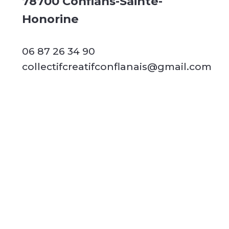
78700 Conflans-Sainte-
Honorine
06 87 26 34 90
collectifcreatifconflanais@gmail.com