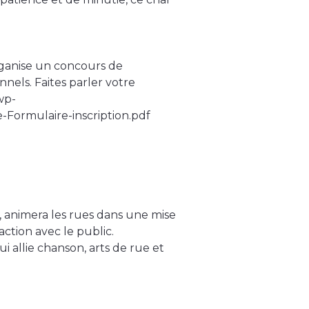
organise un concours de
nnels. Faites parler votre
/wp-
Formulaire-inscription.pdf
s, animera les rues dans une mise
ction avec le public.
 allie chanson, arts de rue et