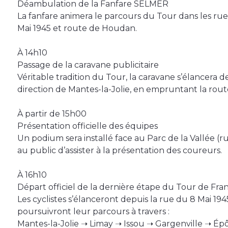
Déambulation de la Fanfare SELMER
La fanfare animera le parcours du Tour dans les rue
Mai 1945 et route de Houdan.
À 14h10
Passage de la caravane publicitaire
Véritable tradition du Tour, la caravane s’élancera d
direction de Mantes-la-Jolie, en empruntant la rou
À partir de 15h00
Présentation officielle des équipes
Un podium sera installé face au Parc de la Vallée (
au public d’assister à la présentation des coureurs.
À 16h10
Départ officiel de la dernière étape du Tour de Fr
Les cyclistes s’élanceront depuis la rue du 8 Mai 19
poursuivront leur parcours à travers :
Mantes-la-Jolie ➝ Limay ➝ Issou ➝ Gargenville ➝ Épô