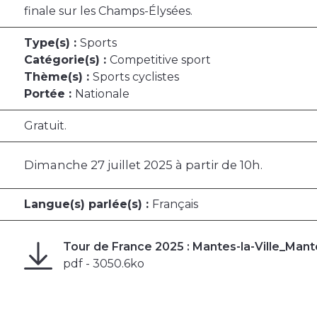
finale sur les Champs-Élysées.
Type(s) :
Sports
Catégorie(s) :
Competitive sport
Thème(s) :
Sports cyclistes
Portée :
Nationale
Gratuit.
Dimanche 27 juillet 2025 à partir de 10h.
Langue(s) parlée(s) :
Français
Tour de France 2025 : Mantes-la-Ville_Mante
pdf - 3050.6ko