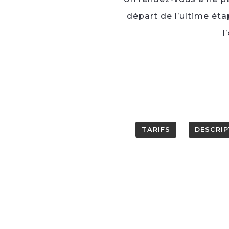
départ de l’ultime éta
l
TARIFS
DESCRIP