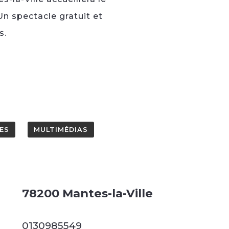
Un spectacle gratuit et
s.
ES
MULTIMÉDIAS
78200 Mantes-la-Ville
0130985549