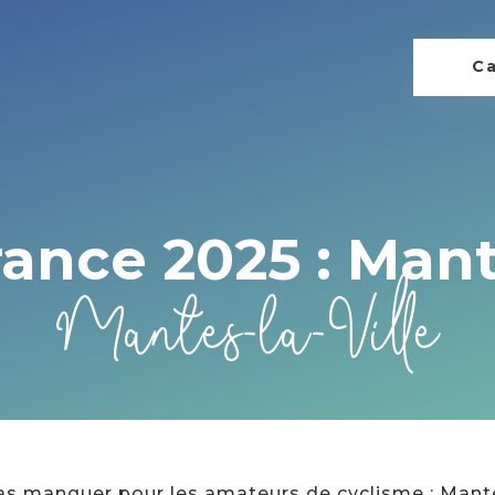
Ca
ance 2025 : Mant
Mantes-la-Ville
s manquer pour les amateurs de cyclisme : Mantes-