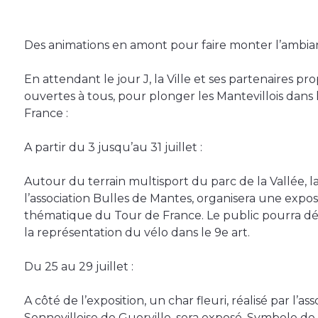
Des animations en amont pour faire monter l’ambi
En attendant le jour J, la Ville et ses partenaires p
ouvertes à tous, pour plonger les Mantevillois dans 
France :
A partir du 3 jusqu’au 31 juillet :
Autour du terrain multisport du parc de la Vallée, la
l’association Bulles de Mantes, organisera une expos
thématique du Tour de France. Le public pourra d
la représentation du vélo dans le 9e art.
Du 25 au 29 juillet :
A côté de l’exposition, un char fleuri, réalisé par l’as
Sennevilloise de Guerville, sera exposé. Symbole de