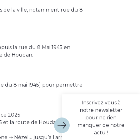
s de la ville, notamment rue du 8
epuis la rue du 8 Mai 1945 en
te de Houdan.
rue du 8 mai 1945) pour permettre
Inscrivez vous à
notre newsletter
ance 2025
pour ne rien
45 et la route de Houdan, puis
manquer de notre
actu !
ne ➝ Nézel… jusqu’à l’arrivée