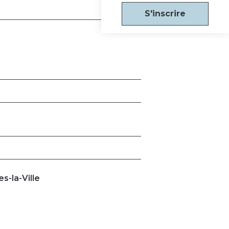
S'inscrire
s-la-Ville