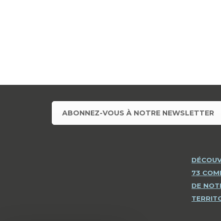
ABONNEZ-VOUS À NOTRE NEWSLETTER
DÉCOUV
73 CO
DE NOT
TERRIT