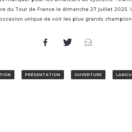
pe du Tour de France le dimanche 27 juillet 2025. 
’occasion unique de voir les plus grands champion
TION
PRÉSENTATION
OUVERTURE
LANGU