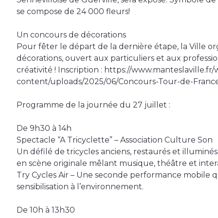
se compose de 24 000 fleurs!
Un concours de décorations
Pour fêter le départ de la dernière étape, la Ville 
décorations, ouvert aux particuliers et aux professio
créativité ! Inscription : https://www.manteslaville.fr
content/uploads/2025/06/Concours-Tour-de-France-
Programme de la journée du 27 juillet :
De 9h30 à 14h
Spectacle “A Tricyclette” – Association Culture Son
Un défilé de tricycles anciens, restaurés et illuminé
en scène originale mêlant musique, théâtre et intera
Try Cycles Air – Une seconde performance mobile qui
sensibilisation à l’environnement.
De 10h à 13h30