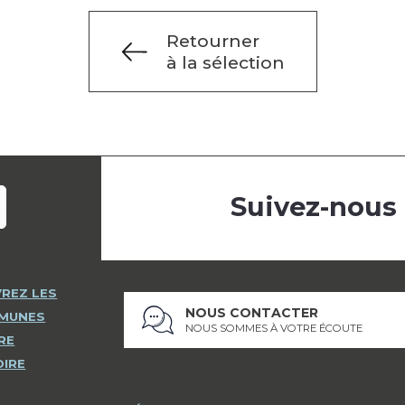
Retourner
à la sélection
Suivez-nous
REZ LES
NOUS CONTACTER
MMUNES
NOUS SOMMES À VOTRE ÉCOUTE
RE
OIRE