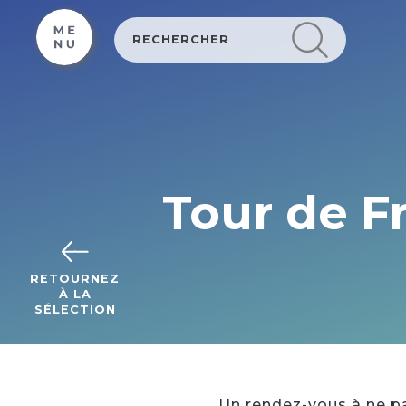
Cookies management panel
Tour de Fr
RETOURNEZ
À LA
SÉLECTION
Un rendez-vous à ne pa