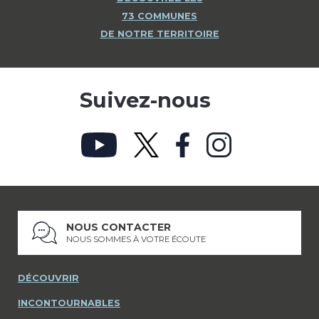
73 COMMUNES
DE NOTRE TERRITOIRE
Suivez-nous
NOUS CONTACTER
NOUS SOMMES À VOTRE ÉCOUTE
DÉCOUVRIR
INCONTOURNABLES