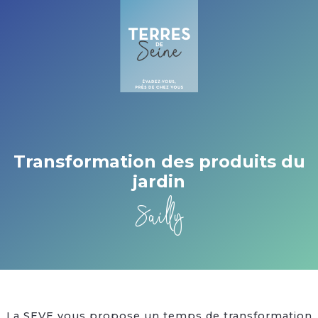
Cookies management panel
Transformation des produits du
jardin
Sailly
La SEVE vous propose un temps de transformation