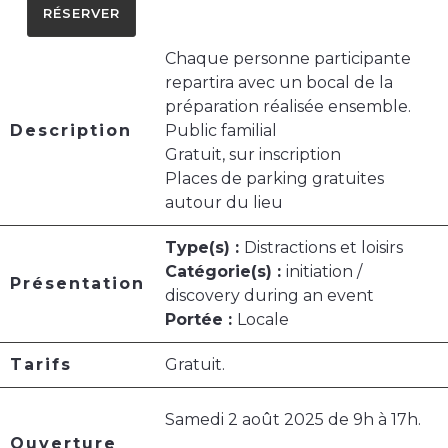
RÉSERVER
Chaque personne participante
repartira avec un bocal de la
préparation réalisée ensemble.
Description
Public familial
Gratuit, sur inscription
Places de parking gratuites
autour du lieu
Type(s) :
Distractions et loisirs
Catégorie(s) :
initiation /
Présentation
discovery during an event
Portée :
Locale
Tarifs
Gratuit.
Samedi 2 août 2025 de 9h à 17h.
Ouverture