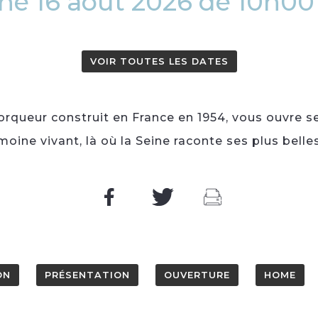
e 16 août 2026 de 10h00
VOIR TOUTES LES DATES
morqueur construit en France en 1954, vous ouvre 
moine vivant, là où la Seine raconte ses plus belles
ON
PRÉSENTATION
OUVERTURE
HOME