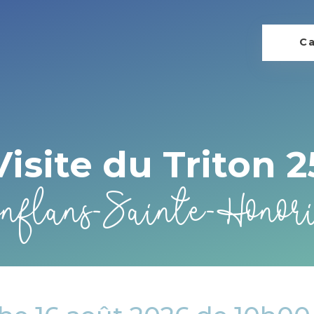
Ca
Visite du Triton 2
nflans-Sainte-Honor