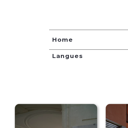
Home
Langues