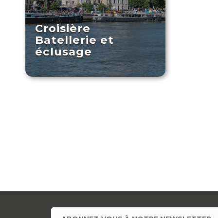
Croisière
Batellerie et
éclusage