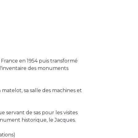
n France en 1954 puis transformé
 l'inventaire des monuments
matelot, sa salle des machines et
 servant de sas pour les visites
ument historique, le Jacques.
ations)