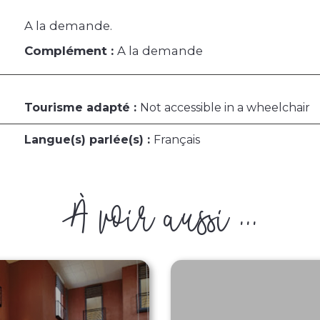
A la demande.
Complément :
A la demande
Tourisme adapté :
Not accessible in a wheelchair
Langue(s) parlée(s) :
Français
À voir aussi ...