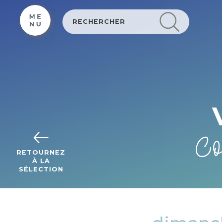
Cookies management panel
Co
RETOURNEZ
À LA
SÉLECTION