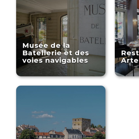
Musée de la
Batellerie et des
Rest
voies navigables
Arte