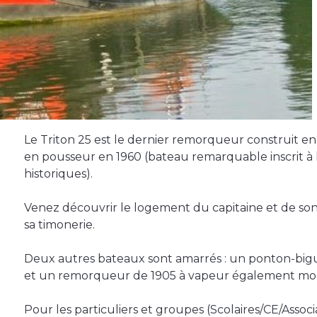
Le Triton 25 est le dernier remorqueur construit e
en pousseur en 1960 (bateau remarquable inscrit à
historiques).
Venez découvrir le logement du capitaine et de son 
sa timonerie.
Deux autres bateaux sont amarrés : un ponton-bigue
et un remorqueur de 1905 à vapeur également mon
Pour les particuliers et groupes (Scolaires/CE/Associ