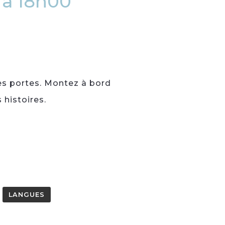
 à 18h00
ses portes. Montez à bord
 histoires.
LANGUES