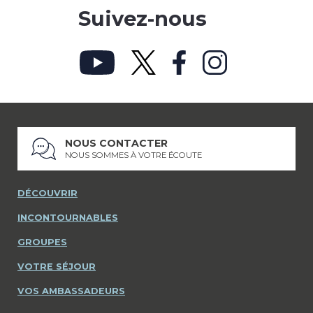
Suivez-nous
NOUS CONTACTER
NOUS SOMMES À VOTRE ÉCOUTE
DÉCOUVRIR
INCONTOURNABLES
GROUPES
VOTRE SÉJOUR
VOS AMBASSADEURS