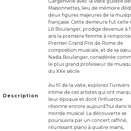
Gargenville avec la visite guidée de
Maisonnettes, lieu de mémoire dédi
deux figures majeures de la musiq
française. Cette demeure fut celle
Lili Boulanger, prodige devenue à 1
ans la première femme à remporter
Premier Grand Prix de Rome de
composition musicale, et de sa sœu
Nadia Boulanger, considérée com
le plus grand professeur de musiq
du XXe siècle.
Au fil de la visite, explorez l’univers
intime de ces artistes qui ont marq
Description
leur époque et dont l’influence
résonne encore aujourd’hui dans l
monde musical. La découverte se
poursuivra par un concert raffiné,
réunissant piano à quatre mains,