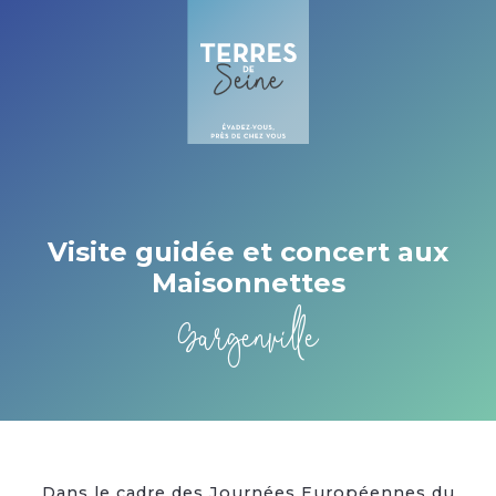
Cookies management panel
Visite guidée et concert aux
Maisonnettes
Gargenville
Dans le cadre des Journées Européennes du