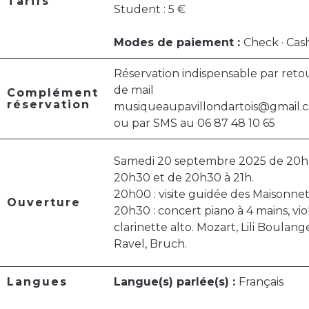
Tarifs
Student : 5 €
Modes de paiement :
Check · Cas
Réservation indispensable par reto
de mail
Complément
réservation
musiqueaupavillondartois@gmail.
ou par SMS au 06 87 48 10 65
Samedi 20 septembre 2025 de 20h
20h30 et de 20h30 à 21h.
20h00 : visite guidée des Maisonne
Ouverture
20h30 : concert piano à 4 mains, vi
clarinette alto. Mozart, Lili Boulang
Ravel, Bruch.
Langues
Langue(s) parlée(s) :
Français