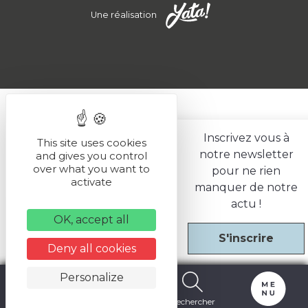
Une réalisation
Inscrivez vous à
This site uses cookies
notre newsletter
and gives you control
over what you want to
pour ne rien
activate
manquer de notre
actu !
OK, accept all
S'inscrire
Deny all cookies
Personalize
Carte
Billetterie
Rechercher