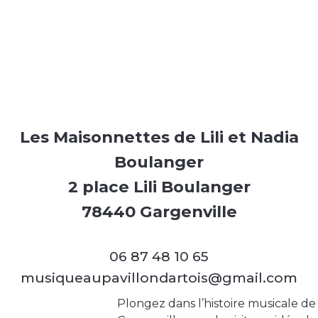
Les Maisonnettes de Lili et Nadia
Boulanger
2 place Lili Boulanger
78440 Gargenville
06 87 48 10 65
musiqueaupavillondartois@gmail.com
Plongez dans l’histoire musicale de