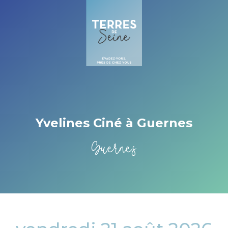
Cookies management panel
Yvelines Ciné à Guernes
Guernes