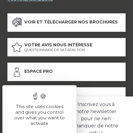
VOIR ET TÉLÉCHARGER NOS BROCHURES
VOTRE AVIS NOUS INTÉRESSE
QUESTIONNAIRE DE SATISFACTION
ESPACE PRO
ESPACE PRESSE
Inscrivez vous à
This site uses cookies
notre newsletter
and gives you control
over what you want to
pour ne rien
LES PARTENAIRES
activate
manquer de notre
–
–
Mentions légales
Politique de confidentialité
CGV
actu !