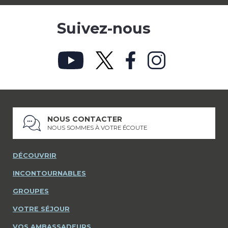
Suivez-nous
NOUS CONTACTER
NOUS SOMMES À VOTRE ÉCOUTE
DÉCOUVRIR
INCONTOURNABLES
GROUPES
VOTRE SÉJOUR
VOS AMBASSADEURS