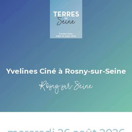
Cookies management panel
Yvelines Ciné à Rosny-sur-Seine
Rosny-sur-Seine