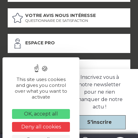
VOTRE AVIS NOUS INTÉRESSE
QUESTIONNAIRE DE SATISFACTION
ESPACE PRO
ESPACE PRESSE
Inscrivez vous à
This site uses cookies
notre newsletter
and gives you control
over what you want to
pour ne rien
LES PARTENAIRES
activate
manquer de notre
–
–
Mentions légales
Politique de confidentialité
CGV
actu !
OK, accept all
S'inscrire
Une réalisation
Deny all cookies