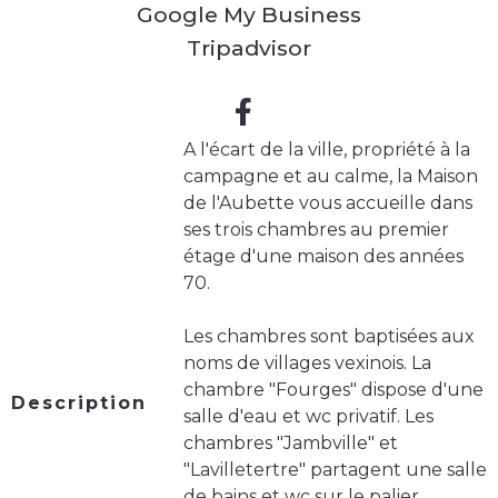
Google My Business
Tripadvisor
A l'écart de la ville, propriété à la
campagne et au calme, la Maison
de l'Aubette vous accueille dans
ses trois chambres au premier
étage d'une maison des années
70.
Les chambres sont baptisées aux
noms de villages vexinois. La
chambre "Fourges" dispose d'une
Description
salle d'eau et wc privatif. Les
chambres "Jambville" et
"Lavilletertre" partagent une salle
de bains et wc sur le palier