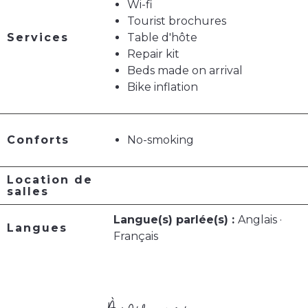
Wi-fi
Tourist brochures
Services
Table d'hôte
Repair kit
Beds made on arrival
Bike inflation
Conforts
No-smoking
Location de
salles
Langue(s) parlée(s) :
Anglais ·
Langues
Français