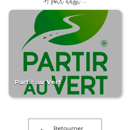
À voir aussi ...
Partir au Vert
Retourner