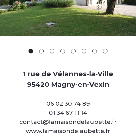
1 rue de Vélannes-la-Ville
95420 Magny-en-Vexin
06 02 30 74 89
01 34 67 11 14
contact@lamaisondelaubette.fr
www.lamaisondelaubette.fr