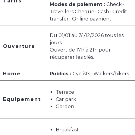
Tarifs
Modes de paiement :
Check ·
Travellers Cheque · Cash · Credit
transfer · Online payment
Du 01/01 au 31/12/2026 tous les
jours.
Ouverture
Ouvert de 17h à 21h pour
récupérer les clés.
Home
Publics :
Cyclists · Walkers/hikers
Terrace
Equipement
Car park
Garden
Breakfast