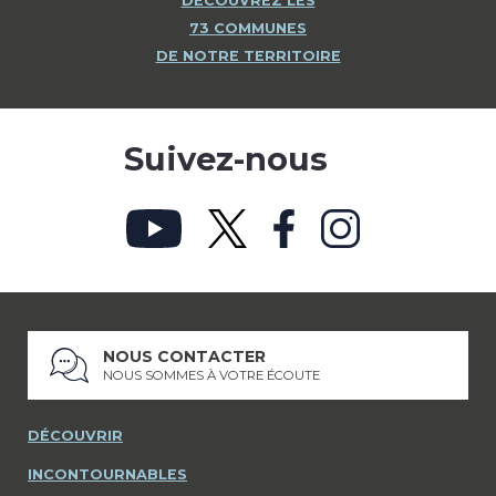
DÉCOUVREZ LES
73 COMMUNES
DE NOTRE TERRITOIRE
Suivez-nous
NOUS CONTACTER
NOUS SOMMES À VOTRE ÉCOUTE
DÉCOUVRIR
INCONTOURNABLES