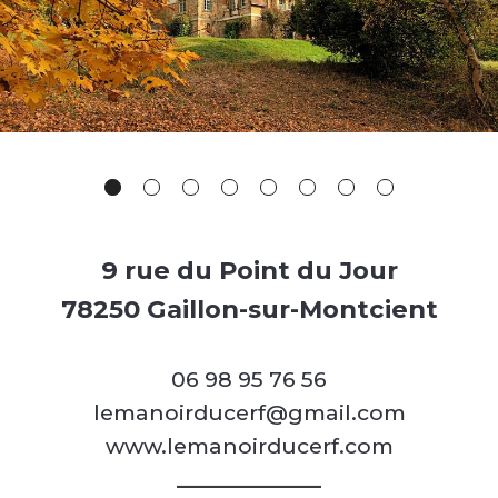
9 rue du Point du Jour
78250 Gaillon-sur-Montcient
06 98 95 76 56
lemanoirducerf@gmail.com
www.lemanoirducerf.com