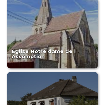
Eglise Notre dame de l
Assomption