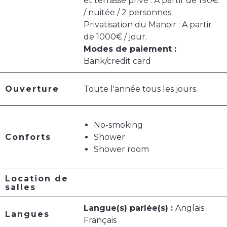
et terrasse privé : A partir de 190€
/ nuitée / 2 personnes.
Privatisation du Manoir : A partir
de 1000€ / jour.
Modes de paiement :
Bank/credit card
Ouverture
Toute l'année tous les jours.
No-smoking
Conforts
Shower
Shower room
Location de
salles
Langue(s) parlée(s) :
Anglais ·
Langues
Français