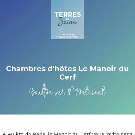
Cookies management panel
Chambres d'hôtes Le Manoir du
Cerf
Gaillon-sur-Montcient
À 40 km de Paris, le Manoir du Cerf vous invite dans