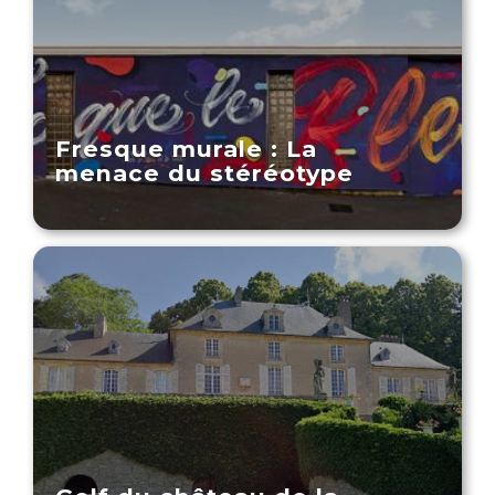
Fresque murale : La
menace du stéréotype