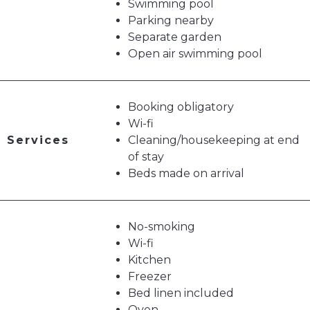
Swimming pool
Parking nearby
Separate garden
Open air swimming pool
Booking obligatory
Wi-fi
Services
Cleaning/housekeeping at end
of stay
Beds made on arrival
No-smoking
Wi-fi
Kitchen
Freezer
Bed linen included
Oven