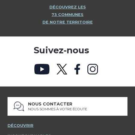
DÉCOUVREZ LES
73 COMMUNES
DE NOTRE TERRITOIRE
Suivez-nous
NOUS CONTACTER
NOUS SOMMES À VOTRE ÉCOUTE
DÉCOUVRIR