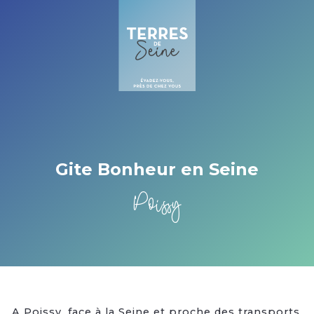
Cookies management panel
Gite Bonheur en Seine
Poissy
A Poissy, face à la Seine et proche des transports,