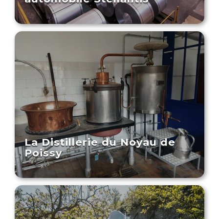
La Distillerie du Noyau de
Poissy