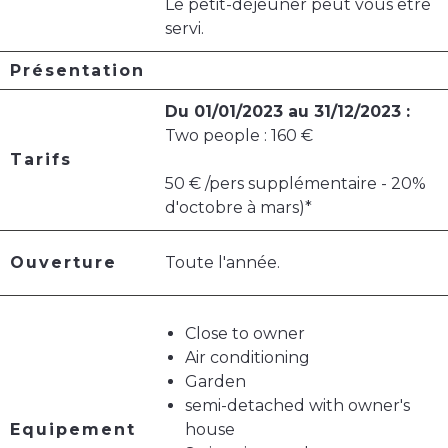
Le petit-déjeuner peut vous être
servi.
Présentation
Du 01/01/2023 au 31/12/2023 :
Two people : 160 €
Tarifs
50 € /pers supplémentaire - 20%
d'octobre à mars)*
Ouverture
Toute l'année.
Close to owner
Air conditioning
Garden
semi-detached with owner's
Equipement
house