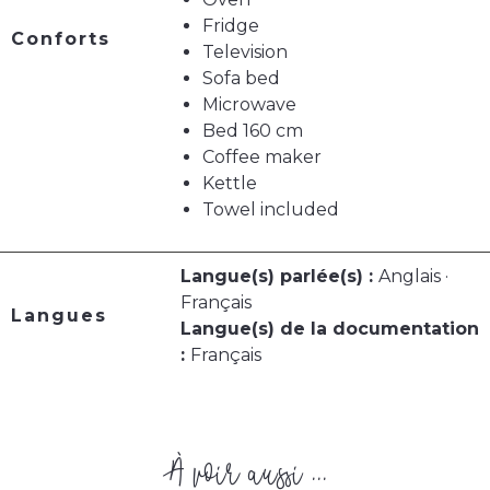
Fridge
Conforts
Television
Sofa bed
Microwave
Bed 160 cm
Coffee maker
Kettle
Towel included
Langue(s) parlée(s) :
Anglais ·
Français
Langues
Langue(s) de la documentation
:
Français
À voir aussi ...