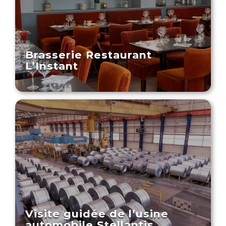
Brasserie Restaurant
L’Instant
Visite guidée de l’usine
automobile Stellantis