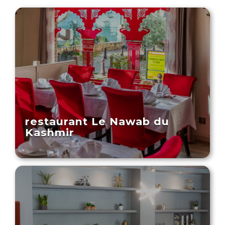
restaurant Le Nawab du
Kashmir