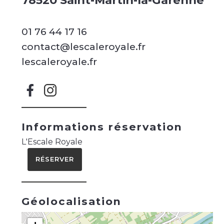
78520 Saint-Martin-la-Garenne
01 76 44 17 16
contact@lescaleroyale.fr
lescaleroyale.fr
Informations réservation
L'Escale Royale
RÉSERVER
Géolocalisation