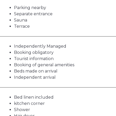
Parking nearby
Separate entrance
Sauna
Terrace
Independently Managed
Booking obligatory
Tourist information
Booking of general amenities
Beds made on arrival
Independent arrival
Bed linen included
kitchen corner
Shower
Hair dryer