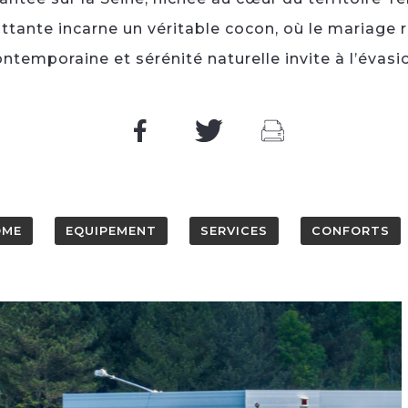
lottante incarne un véritable cocon, où le mariage 
ntemporaine et sérénité naturelle invite à l’évasi
OME
EQUIPEMENT
SERVICES
CONFORTS