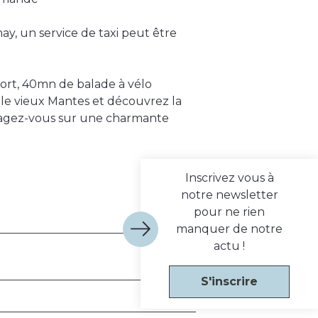
ay, un service de taxi peut être
 Port, 40mn de balade à vélo
r le vieux Mantes et découvrez la
ngagez-vous sur une charmante
Inscrivez vous à
notre newsletter
pour ne rien
manquer de notre
actu !
S'inscrire