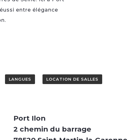
réussi entre élégance
on.
LANGUES
LOCATION DE SALLES
Port Ilon
2 chemin du barrage