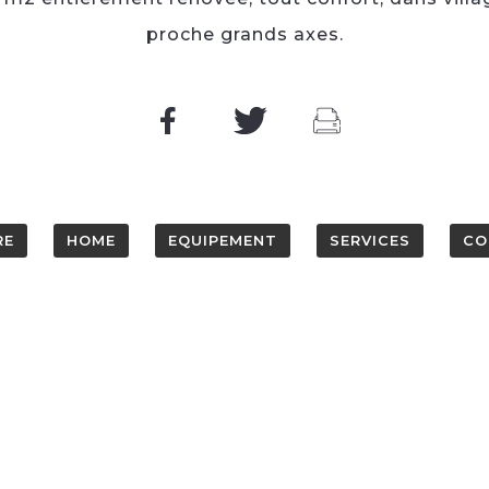
proche grands axes.
RE
HOME
EQUIPEMENT
SERVICES
CO