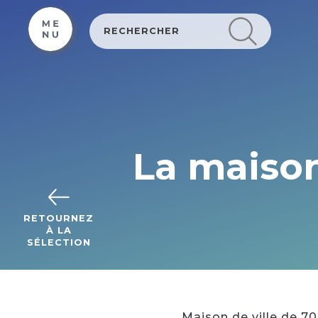
Cookies management panel
La maison
RETOURNEZ
À LA
SÉLECTION
Maison de ville de 70