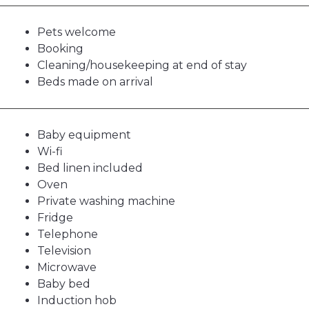
Pets welcome
Booking
Cleaning/housekeeping at end of stay
Beds made on arrival
Baby equipment
Wi-fi
Bed linen included
Oven
Private washing machine
Fridge
Telephone
Television
Microwave
Baby bed
Induction hob