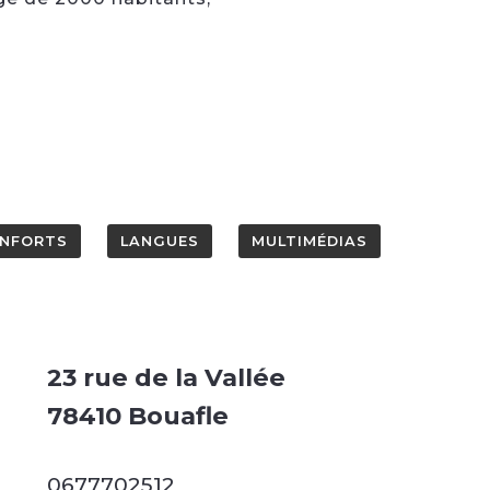
NFORTS
LANGUES
MULTIMÉDIAS
23 rue de la Vallée
78410 Bouafle
0677702512