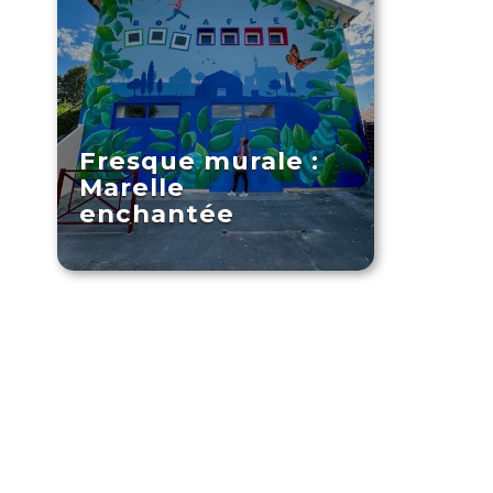
Fresque murale :
Marelle
enchantée