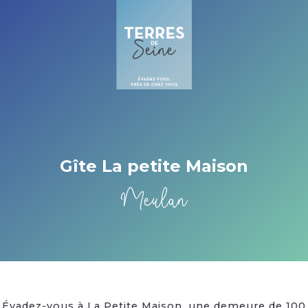
Cookies management panel
Gîte La petite Maison
Meulan
Évadez-vous à La Petite Maison, une demeure de 100