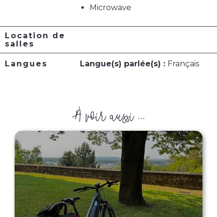
Microwave
Location de
salles
Langues
Langue(s) parlée(s) :
Français
À voir aussi ...