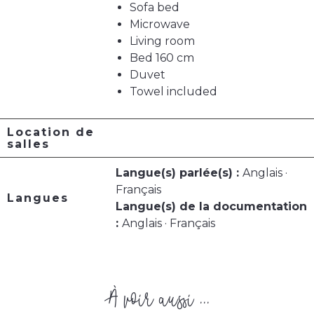
Sofa bed
Microwave
Living room
Bed 160 cm
Duvet
Towel included
Location de
salles
Langue(s) parlée(s) :
Anglais ·
Français
Langues
Langue(s) de la documentation
:
Anglais · Français
À voir aussi ...