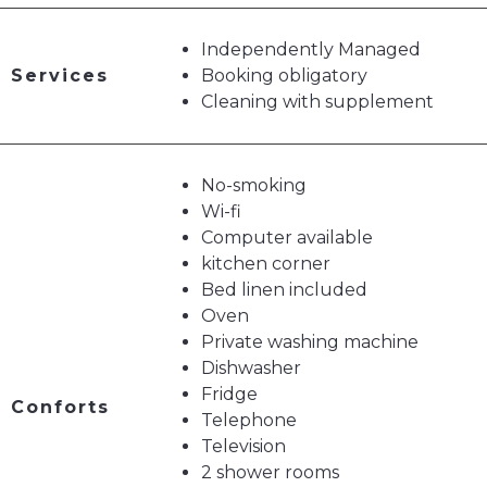
Independently Managed
Services
Booking obligatory
Cleaning with supplement
No-smoking
Wi-fi
Computer available
kitchen corner
Bed linen included
Oven
Private washing machine
Dishwasher
Fridge
Conforts
Telephone
Television
2 shower rooms