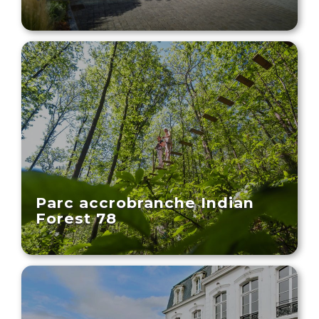
Parc accrobranche Indian
Forest 78