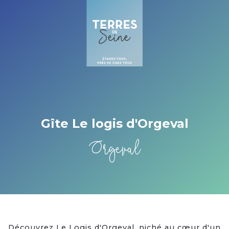
Cookies management panel
Gîte Le logis d'Orgeval
Orgeval
Découvrez Le Logis d'Orgeval, niché au cœur d'un