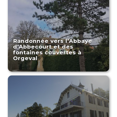
Randonnée vers l’Abbaye
d’Abbecourt et des
fontaines couvertes à
Orgeval