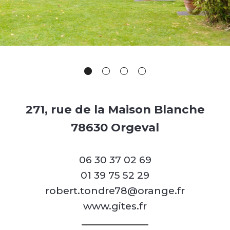
271, rue de la Maison Blanche
78630 Orgeval
06 30 37 02 69
01 39 75 52 29
robert.tondre78@orange.fr
www.gites.fr