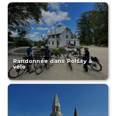
Randonnée dans Poissy à
vélo