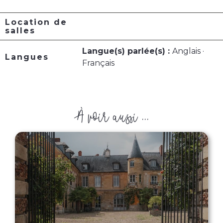
Location de
salles
Langue(s) parlée(s) :
Anglais ·
Langues
Français
À voir aussi ...