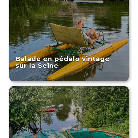
Balade en pédalo vintage
sur la Seine