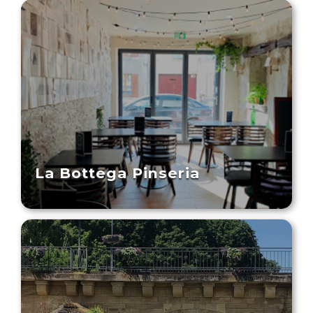
La Bottega Pinseria