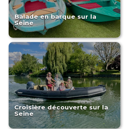
Balade en barque sur la
Seine
Croisière découverte sur la
Seine