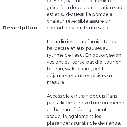
de 5 m², baignées de lumière
grâce à sa double orientation sud-
est et sud-ouest. La pompe à
chaleur réversible assure un
Description
confort idéal en toute saison.
Le jardin invite au farniente, au
barbecue et aux pauses au
rythme de l’eau. En option, selon
vos envies : sortie paddle, tour en
bateau, wakeboard, petit
déjeuner et autres plaisirs sur
mesure.
Accessible en train depuis Paris
par la ligne J, en voiture ou même
en bateau, l’hébergement
accueille également les
plaisanciers sur simple demande.