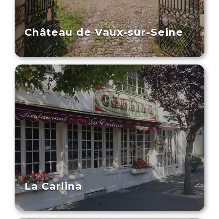
Château de Vaux-sur-Seine
La Carlina