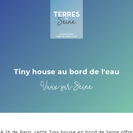
Cookies management panel
Tiny house au bord de l'eau
Vaux-sur-Seine
À 1h de Paris, cette Tiny house en bord de Seine offre