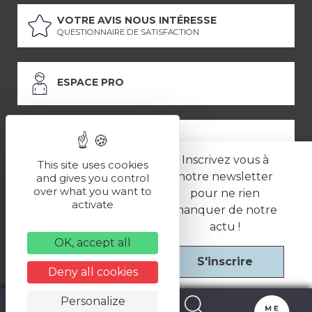
VOTRE AVIS NOUS INTÉRESSE
QUESTIONNAIRE DE SATISFACTION
ESPACE PRO
ESPACE PRESSE
Inscrivez vous à
This site uses cookies
notre newsletter
and gives you control
over what you want to
pour ne rien
LES PARTENAIRES
activate
manquer de notre
–
–
Mentions légales
Politique de confidentialité
CGV
actu !
OK, accept all
S'inscrire
Une réalisation
Deny all cookies
Personalize