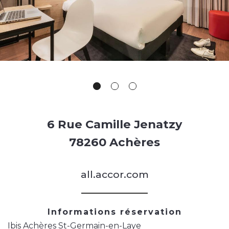
6 Rue Camille Jenatzy
78260 Achères
all.accor.com
Informations réservation
Ibis Achères St-Germain-en-Laye