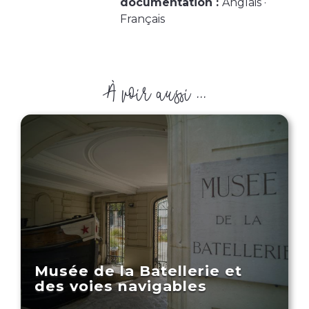
documentation :
Anglais ·
Français
À voir aussi ...
Musée de la Batellerie et
des voies navigables