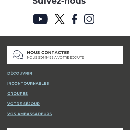
Suivez-nous
NOUS CONTACTER
NOUS SOMMES À VOTRE ÉCOUTE
DÉCOUVRIR
INCONTOURNABLES
GROUPES
VOTRE SÉJOUR
VOS AMBASSADEURS