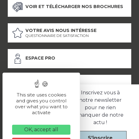
VOIR ET TÉLÉCHARGER NOS BROCHURES
VOTRE AVIS NOUS INTÉRESSE
QUESTIONNAIRE DE SATISFACTION
ESPACE PRO
ESPACE PRESSE
Inscrivez vous à
This site uses cookies
notre newsletter
and gives you control
over what you want to
pour ne rien
LES PARTENAIRES
activate
manquer de notre
–
–
Mentions légales
Politique de confidentialité
CGV
actu !
OK, accept all
S'inscrire
Une réalisation