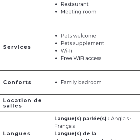
Restaurant
Meeting room
Pets welcome
Pets supplement
Services
Wi-fi
Free WiFi access
Conforts
Family bedroom
Location de
salles
Langue(s) parlée(s) :
Anglais ·
Français
Langues
Langue(s) de la