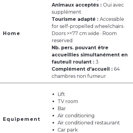
Animaux acceptés :
Oui avec
supplément
Tourisme adapté :
Accessible
for self-propelled wheelchairs ·
Home
Doors >=77 cm wide · Room
reserved
Nb. pers. pouvant être
accueillies simultanément en
fauteuil roulant :
3
Complément d'accueil :
64
chambres non fumeur
Lift
TV room
Bar
Air conditioning
Equipement
Air conditioned restaurant
Car park