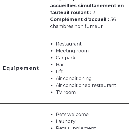
accueillies simultanément en
fauteuil roulant :
3
Complément d'accueil :
56
chambres non fumeur
Restaurant
Meeting room
Car park
Bar
Equipement
Lift
Air conditioning
Air conditioned restaurant
TV room
Pets welcome
Laundry
Pets supplement