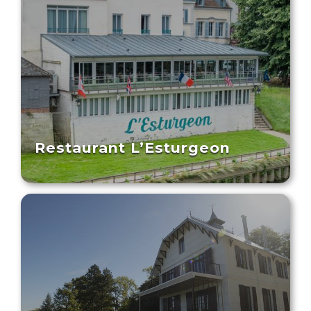
Restaurant L’Esturgeon