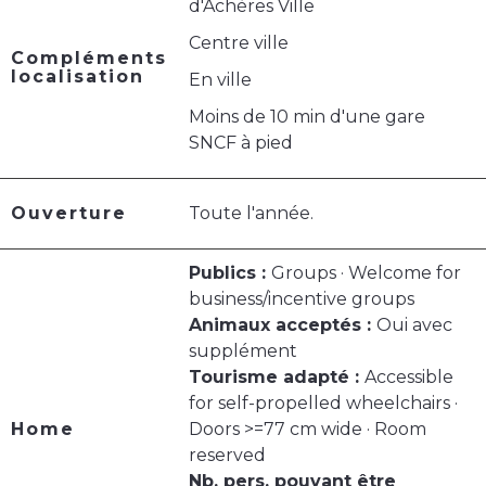
d'Achères Ville
Centre ville
Compléments
localisation
En ville
Moins de 10 min d'une gare
SNCF à pied
Ouverture
Toute l'année.
Publics :
Groups · Welcome for
business/incentive groups
Animaux acceptés :
Oui avec
supplément
Tourisme adapté :
Accessible
for self-propelled wheelchairs ·
Home
Doors >=77 cm wide · Room
reserved
Nb. pers. pouvant être