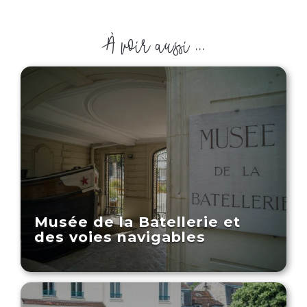
À voir aussi ...
Musée de la Batellerie et
des voies navigables