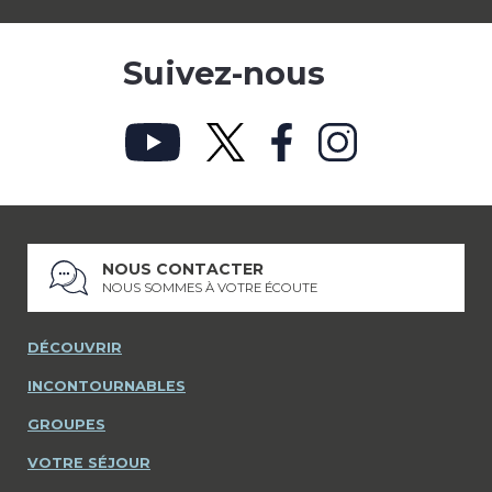
Suivez-nous
NOUS CONTACTER
NOUS SOMMES À VOTRE ÉCOUTE
DÉCOUVRIR
INCONTOURNABLES
GROUPES
VOTRE SÉJOUR