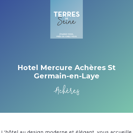
Cookies management panel
Hotel Mercure Achères St
Germain-en-Laye
Achères
L'hôtel au design moderne et élégant, vous accueille