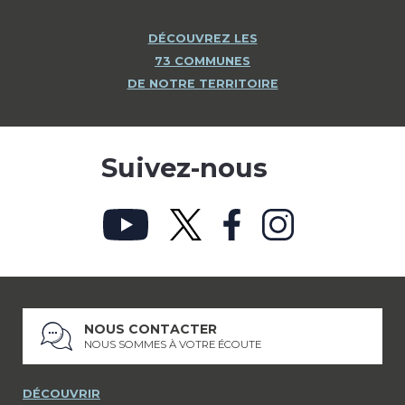
DÉCOUVREZ LES
73 COMMUNES
DE NOTRE TERRITOIRE
Suivez-nous
NOUS CONTACTER
NOUS SOMMES À VOTRE ÉCOUTE
DÉCOUVRIR