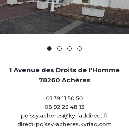
1 Avenue des Droits de l'Homme
78260 Achères
01 39 11 50 50
08 92 23 48 13
poissy.acheres@kyriaddirect.fr
direct-poissy-acheres.kyriad.com