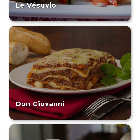
Le Vésuvio
Don Giovanni