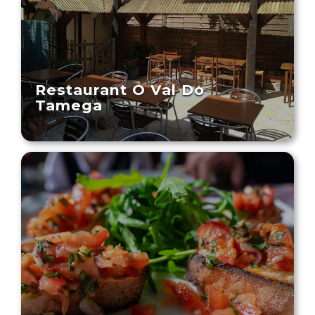
Restaurant O Val Do
Tamega