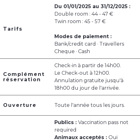
Du 01/01/2025 au 31/12/2025 :
Double room : 44 - 47 €
Twin room : 45 - 57 €
Tarifs
Modes de paiement :
Bank/credit card · Travellers
Cheque · Cash
Check-in à partir de 14h00.
Le Check-out à 12h00.
Complément
réservation
Annulation gratuite jusqu'à
18h00 du jour de l'arrivée.
Ouverture
Toute l'année tous les jours.
Publics :
Vaccination pass not
required
Animaux acceptés :
Oui