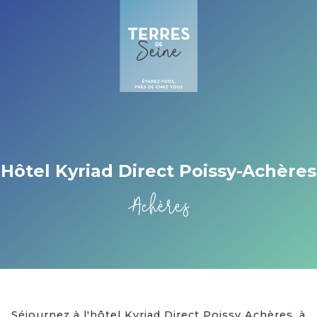
Cookies management panel
Hôtel Kyriad Direct Poissy-Achères
Achères
Séjournez à l'hôtel Kyriad Direct Poissy Achères, à