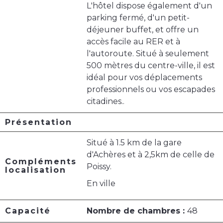
L'hôtel dispose également d'un
parking fermé, d'un petit-
déjeuner buffet, et offre un
accès facile au RER et à
l'autoroute. Situé à seulement
500 mètres du centre-ville, il est
idéal pour vos déplacements
professionnels ou vos escapades
citadines..
Présentation
Situé à 1.5 km de la gare
d'Achères et à 2,5km de celle de
Compléments
Poissy.
localisation
En ville
Capacité
Nombre de chambres :
48