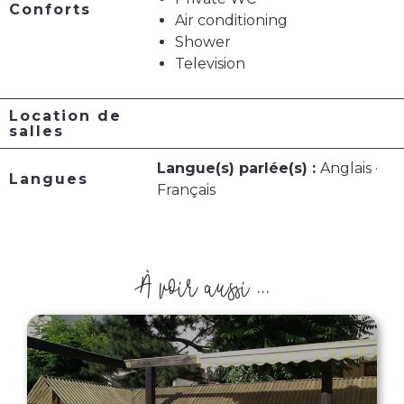
Conforts
Air conditioning
Shower
Television
Location de
salles
Langue(s) parlée(s) :
Anglais ·
Langues
Français
À voir aussi ...