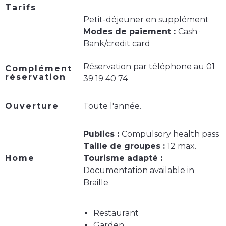
Tarifs
Petit-déjeuner en supplément
Modes de paiement :
Cash ·
Bank/credit card
Réservation par téléphone au 01
Complément
réservation
39 19 40 74
Ouverture
Toute l'année.
Publics :
Compulsory health pass
Taille de groupes :
12 max.
Home
Tourisme adapté :
Documentation available in
Braille
Restaurant
Garden