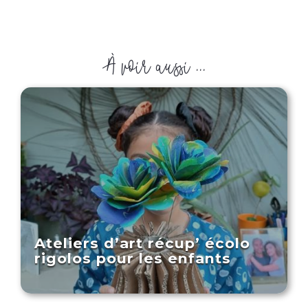
À voir aussi ...
Ateliers d’art récup’ écolo
rigolos pour les enfants