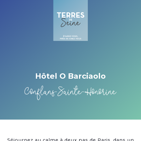
Cookies management panel
Hôtel O Barciaolo
Conflans-Sainte-Honorine
Séjournez au calme à deux pas de Paris, dans un