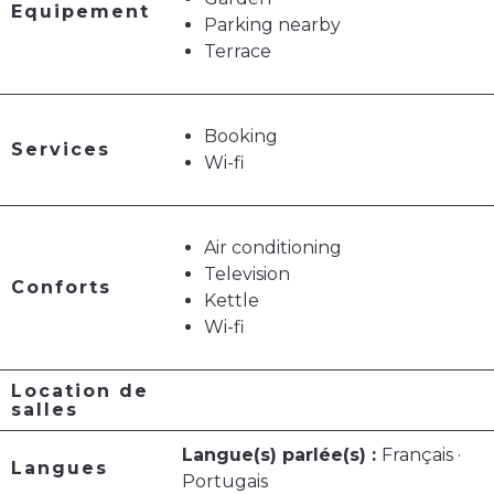
Equipement
Parking nearby
Terrace
Booking
Services
Wi-fi
Air conditioning
Television
Conforts
Kettle
Wi-fi
Location de
salles
Langue(s) parlée(s) :
Français ·
Langues
Portugais