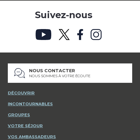
Suivez-nous
NOUS CONTACTER
NOUS SOMMES À VOTRE ÉCOUTE
DÉCOUVRIR
INCONTOURNABLES
GROUPES
VOTRE SÉJOUR
VOS AMBASSADEURS