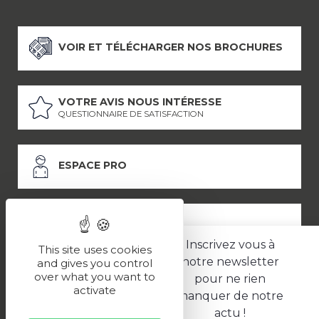
VOIR ET TÉLÉCHARGER NOS BROCHURES
VOTRE AVIS NOUS INTÉRESSE
QUESTIONNAIRE DE SATISFACTION
ESPACE PRO
ESPACE PRESSE
Inscrivez vous à
This site uses cookies
notre newsletter
and gives you control
over what you want to
pour ne rien
LES PARTENAIRES
activate
manquer de notre
–
–
Mentions légales
Politique de confidentialité
CGV
actu !