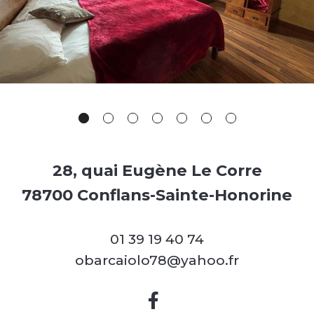
28, quai Eugène Le Corre
78700 Conflans-Sainte-Honorine
01 39 19 40 74
obarcaiolo78@yahoo.fr