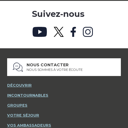
Suivez-nous
NOUS CONTACTER
NOUS SOMMES À VOTRE ÉCOUTE
DÉCOUVRIR
INCONTOURNABLES
GROUPES
VOTRE SÉJOUR
VOS AMBASSADEURS