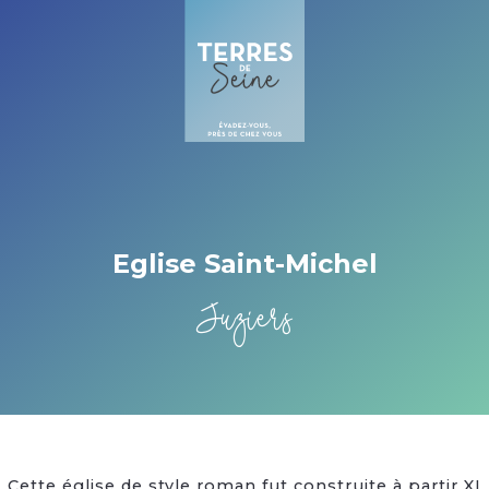
Cookies management panel
Eglise Saint-Michel
Juziers
Cette église de style roman fut construite à partir XI