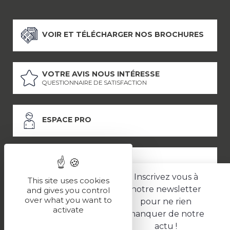
VOIR ET TÉLÉCHARGER NOS BROCHURES
VOTRE AVIS NOUS INTÉRESSE
QUESTIONNAIRE DE SATISFACTION
ESPACE PRO
ESPACE PRESSE
Inscrivez vous à
This site uses cookies
notre newsletter
and gives you control
over what you want to
pour ne rien
LES PARTENAIRES
activate
manquer de notre
–
–
Mentions légales
Politique de confidentialité
CGV
actu !