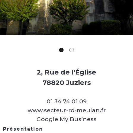
2, Rue de l'Église
78820 Juziers
01 34 74 01 09
www.secteur-rd-meulan.fr
Google My Business
Présentation