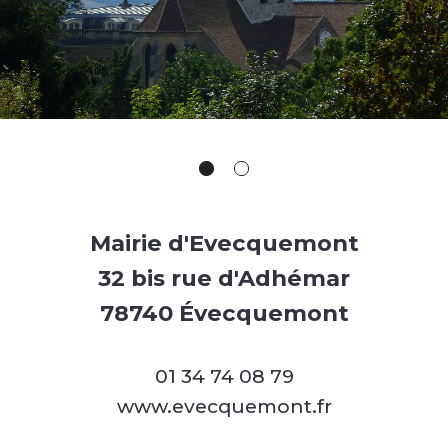
Mairie d'Evecquemont
32 bis rue d'Adhémar
78740 Évecquemont
01 34 74 08 79
www.evecquemont.fr