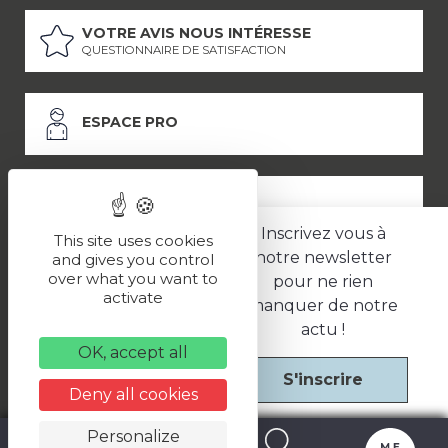
VOTRE AVIS NOUS INTÉRESSE
QUESTIONNAIRE DE SATISFACTION
ESPACE PRO
ESPACE PRESSE
Inscrivez vous à
This site uses cookies
notre newsletter
and gives you control
over what you want to
pour ne rien
LES PARTENAIRES
activate
manquer de notre
–
–
Mentions légales
Politique de confidentialité
CGV
actu !
OK, accept all
S'inscrire
Une réalisation
Deny all cookies
Personalize