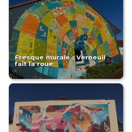
Fresque murale : Verneuil
fait la roue