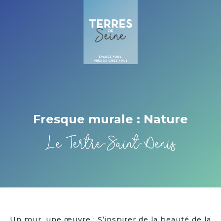
Cookies management panel
Fresque murale : Nature
Le Tertre-Saint-Denis
Un mur, une œuvre : S’inspirer de la beauté de la