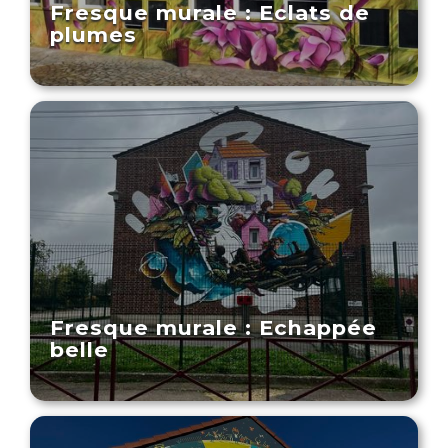
Fresque murale : Eclats de
plumes
Fresque murale : Echappée
belle