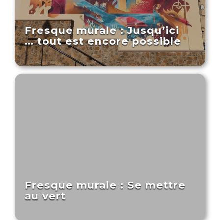
Fresque murale : Jusqu’ici
… tout est encore possible
Fresque murale : Se mettre
au vert