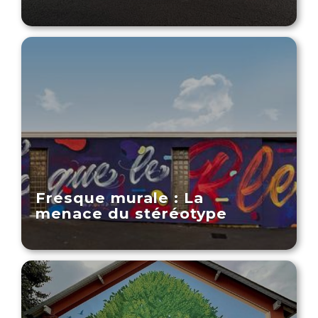
Fresque murale : La
menace du stéréotype