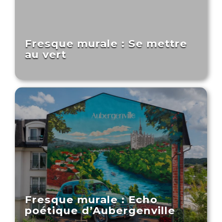
Fresque murale : Se mettre
au vert
Fresque murale : Echo
poétique d’Aubergenville