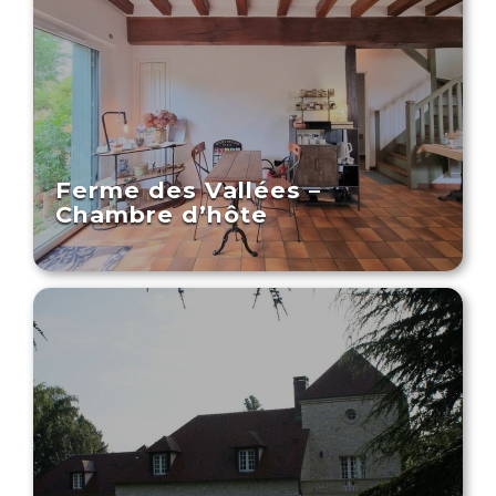
Ferme des Vallées –
Chambre d’hôte