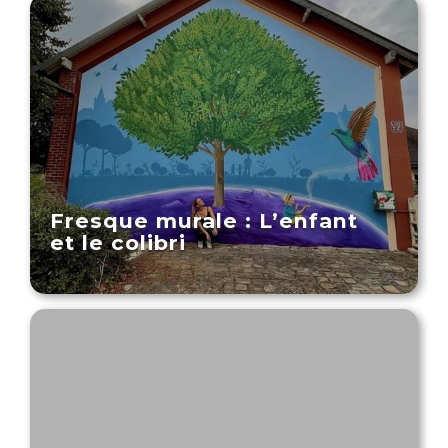
Fresque murale : L’enfant
et le colibri