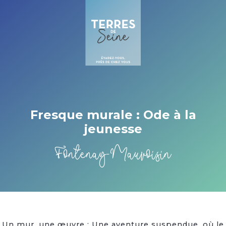
Cookies management panel
Fresque murale : Ode à la
jeunesse
Fontenay-Mauvoisin
Un mur, une œuvre : Une aventure suspendue, où le