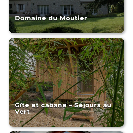
Domaine du Moutier
Gîte et cabane – Séjours au
Vert