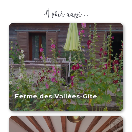
À voir aussi ...
Ferme des Vallées-Gîte