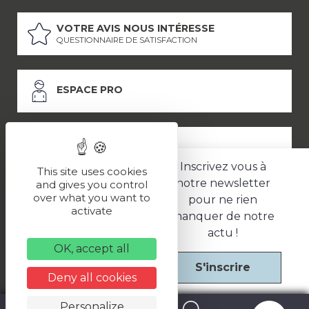
VOTRE AVIS NOUS INTÉRESSE
QUESTIONNAIRE DE SATISFACTION
ESPACE PRO
ESPACE PRESSE
Inscrivez vous à
This site uses cookies
notre newsletter
and gives you control
over what you want to
pour ne rien
LES PARTENAIRES
activate
manquer de notre
–
–
Mentions légales
Politique de confidentialité
CGV
actu !
OK, accept all
S'inscrire
Une réalisation
Deny all cookies
Personalize