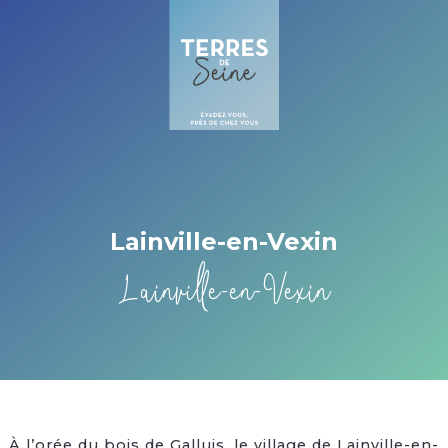
Cookies management panel
Lainville-en-Vexin
Lainville-en-Vexin
À l’orée du bois de Galluis, le village de Lainville-en-