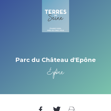
Cookies management panel
Parc du Château d'Epône
Épône