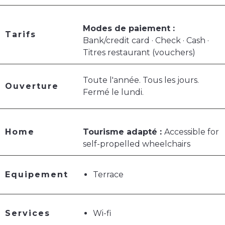
Modes de paiement :
Tarifs
Bank/credit card · Check · Cash ·
Titres restaurant (vouchers)
Toute l'année. Tous les jours.
Ouverture
Fermé le lundi.
Home
Tourisme adapté :
Accessible for
self-propelled wheelchairs
Equipement
Terrace
Services
Wi-fi