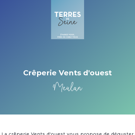
Cookies management panel
Crêperie Vents d'ouest
Meulan
La crêperie Vents d'ouest vous propose de déguster