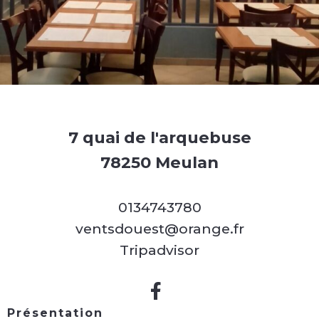
7 quai de l'arquebuse
78250 Meulan
0134743780
ventsdouest@orange.fr
Tripadvisor
Présentation