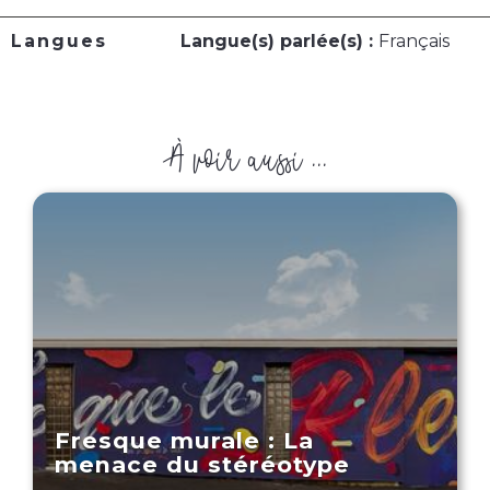
Langues
Langue(s) parlée(s) :
Français
À voir aussi ...
Fresque murale : La
menace du stéréotype