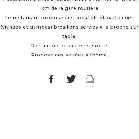
1km de la gare routière.
Le restaurant propose des cocktails et barbecues
(viandes et gambas) brésiliens servies à la broche sur
table.
Décoration moderne et sobre.
Propose des soirées à thème.