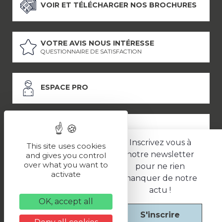
VOIR ET TÉLÉCHARGER NOS BROCHURES
VOTRE AVIS NOUS INTÉRESSE
QUESTIONNAIRE DE SATISFACTION
ESPACE PRO
ESPACE PRESSE
Inscrivez vous à
This site uses cookies
notre newsletter
and gives you control
over what you want to
pour ne rien
LES PARTENAIRES
activate
manquer de notre
–
–
Mentions légales
Politique de confidentialité
CGV
actu !
OK, accept all
S'inscrire
Une réalisation