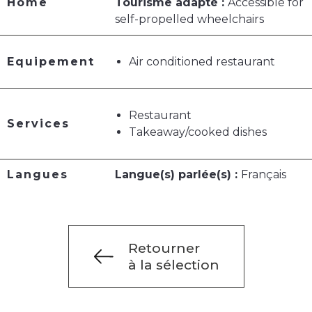
Home
Tourisme adapté :
Accessible for
self-propelled wheelchairs
Equipement
Air conditioned restaurant
Restaurant
Services
Takeaway/cooked dishes
Langues
Langue(s) parlée(s) :
Français
Retourner
à la sélection