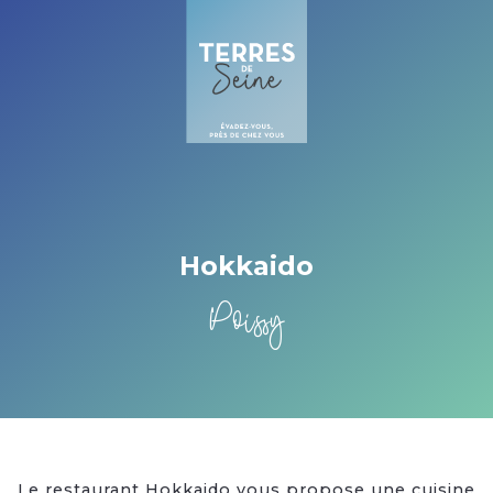
Cookies management panel
Hokkaido
Poissy
Le restaurant Hokkaido vous propose une cuisine