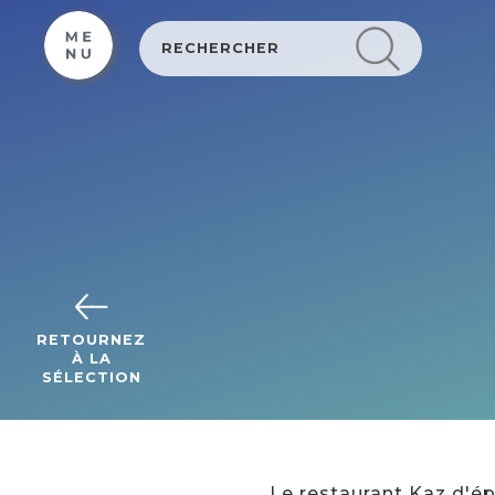
Cookies management panel
RETOURNEZ
À LA
SÉLECTION
Le restaurant Kaz d'épi