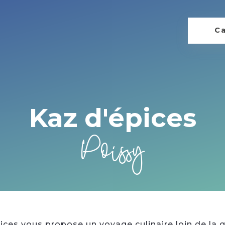
Ca
Kaz d'épices
Poissy
ces vous propose un voyage culinaire loin de la gr