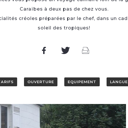
Caraïbes à deux pas de chez vous.
ialités créoles préparées par le chef, dans un cadr
soleil des tropiques!
TARIFS
OUVERTURE
EQUIPEMENT
LANGUE