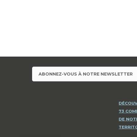
ABONNEZ-VOUS À NOTRE NEWSLETTER
DÉCOUV
73 CO
DE NOT
TERRIT