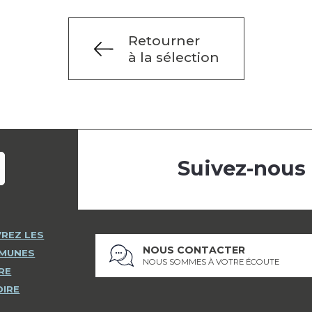
Retourner
à la sélection
Suivez-nous
REZ LES
NOUS CONTACTER
MMUNES
NOUS SOMMES À VOTRE ÉCOUTE
RE
OIRE