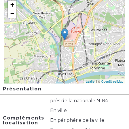
+
−
Leaflet
| ©
OpenStreetMap
Présentation
près de la nationale N184
En ville
Compléments
En périphérie de la ville
localisation