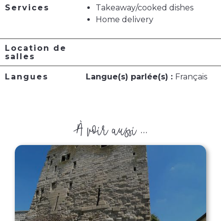
Services
Takeaway/cooked dishes
Home delivery
Location de
salles
Langues
Langue(s) parlée(s) :
Français
À voir aussi ...