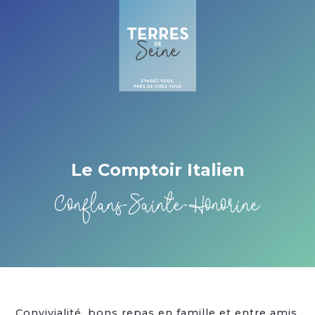
Cookies management panel
Le Comptoir Italien
Conflans-Sainte-Honorine
Convivialité, bons repas en famille et entre amis.