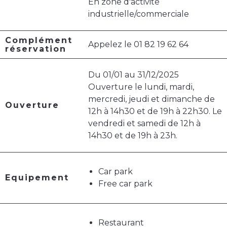
En zone d'activité
industrielle/commerciale
Complément
Appelez le 01 82 19 62 64
réservation
Du 01/01 au 31/12/2025
Ouverture le lundi, mardi,
mercredi, jeudi et dimanche de
Ouverture
12h à 14h30 et de 19h à 22h30. Le
vendredi et samedi de 12h à
14h30 et de 19h à 23h.
Car park
Equipement
Free car park
Restaurant