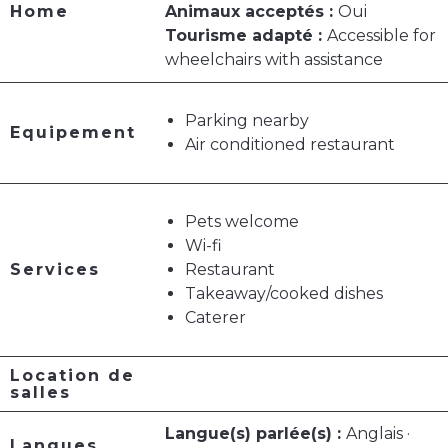
Home
Animaux acceptés :
Oui
Tourisme adapté :
Accessible for
wheelchairs with assistance
Parking nearby
Equipement
Air conditioned restaurant
Pets welcome
Wi-fi
Services
Restaurant
Takeaway/cooked dishes
Caterer
Location de
salles
Langue(s) parlée(s) :
Anglais ·
Langues