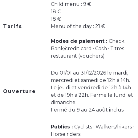
Child menu : 9 €
18 €
18 €
Tarifs
Menu of the day : 21 €
Modes de paiement :
Check ·
Bank/credit card · Cash · Titres
restaurant (vouchers)
Du 01/01 au 31/12/2026 le mardi,
mercredi et samedi de 12h à 14h.
Le jeudi et vendredi de 12h à 14h
Ouverture
et de 19h à 22h. Fermé le lundi et
dimanche.
Fermé du 9 au 24 août inclus.
Publics :
Cyclists · Walkers/hikers ·
Horse riders