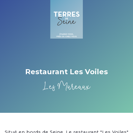
Cookies management panel
Restaurant Les Voiles
Les Mureaux
Situé en bords de Seine, Le restaurant "Les Voiles"