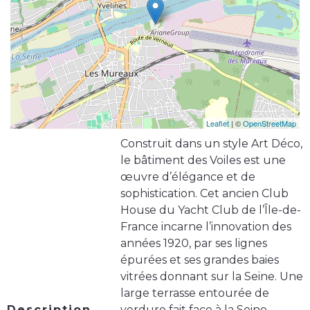
Leaflet
| ©
OpenStreetMap
Construit dans un style Art Déco,
le bâtiment des Voiles est une
œuvre d’élégance et de
sophistication. Cet ancien Club
House du Yacht Club de l’Île-de-
France incarne l’innovation des
années 1920, par ses lignes
épurées et ses grandes baies
vitrées donnant sur la Seine. Une
large terrasse entourée de
Description
verdure fait face à la Seine,