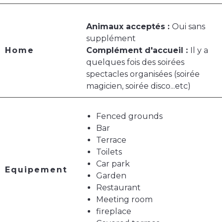
Animaux acceptés :
Oui sans
supplément
Home
Complément d'accueil :
Il y a
quelques fois des soirées
spectacles organisées (soirée
magicien, soirée disco...etc)
Fenced grounds
Bar
Terrace
Toilets
Car park
Equipement
Garden
Restaurant
Meeting room
fireplace