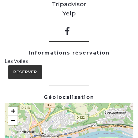
Tripadvisor
Yelp
Informations réservation
Les Voiles
RÉSERVER
Géolocalisation
+
−