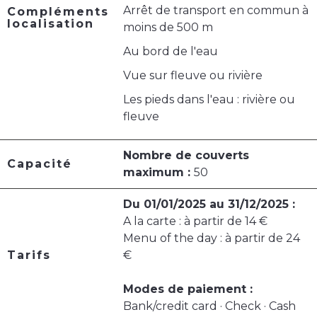
Arrêt de transport en commun à
Compléments
localisation
moins de 500 m
Au bord de l'eau
Vue sur fleuve ou rivière
Les pieds dans l'eau : rivière ou
fleuve
Nombre de couverts
Capacité
maximum :
50
Du 01/01/2025 au 31/12/2025 :
A la carte : à partir de 14 €
Menu of the day : à partir de 24
Tarifs
€
Modes de paiement :
Bank/credit card · Check · Cash