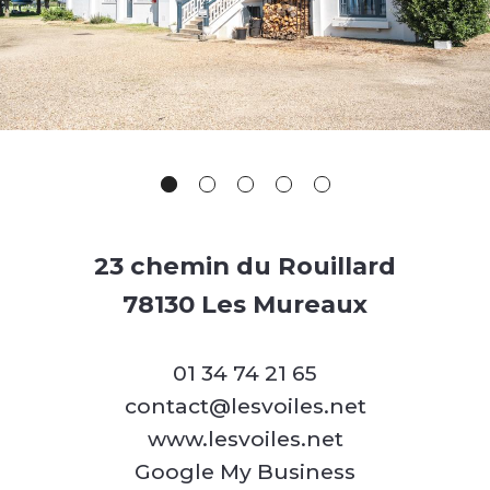
23 chemin du Rouillard
78130 Les Mureaux
01 34 74 21 65
contact@lesvoiles.net
www.lesvoiles.net
Google My Business