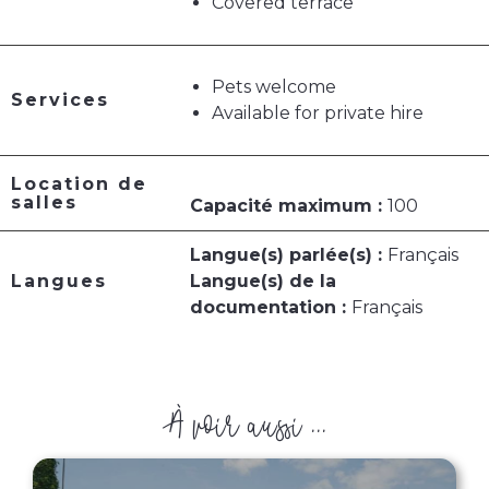
Covered terrace
Pets welcome
Services
Available for private hire
Location de
salles
Capacité maximum :
100
Langue(s) parlée(s) :
Français
Langues
Langue(s) de la
documentation :
Français
À voir aussi ...