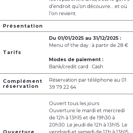
d’endroit qu’on découvre… et où
l’on revient.
Présentation
Du 01/01/2025 au 31/12/2025 :
Menu of the day : à partir de 28 €
Tarifs
Modes de paiement :
Bank/credit card · Cash
Réservation par téléphone au 01
Complément
réservation
39 79 22 64
Ouvert tous les jours
Ouverture le mardi et mercredi
de 12h à 13h15 et de 19h30 à
20h30. Le jeudi de 12h à 13h15. Le
Ouverture
vendredi et samedi de 12h à 13h15