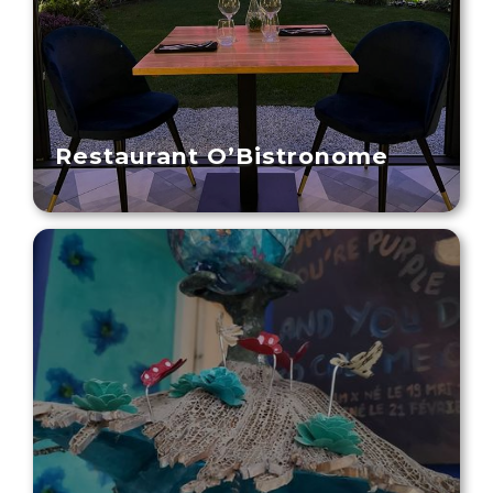
Restaurant O’Bistronome