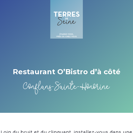
Cookies management panel
Restaurant O’Bistro d’à côté
Conflans-Sainte-Honorine
Loin du bruit et du clinquant, installez-vous dans une