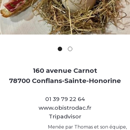
160 avenue Carnot
78700 Conflans-Sainte-Honorine
01 39 79 22 64
www.obistrodac.fr
Tripadvisor
Menée par Thomas et son équipe,