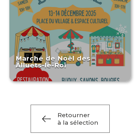
Marché de Noël des
Alluets-le-Roi
Retourner
à la sélection