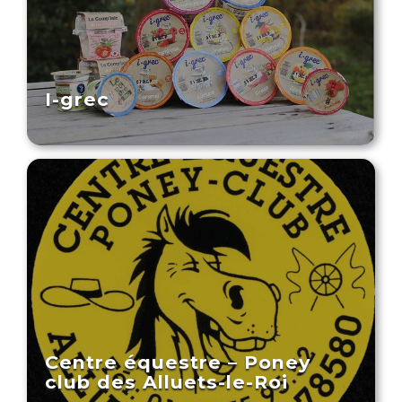
I-grec
Centre équestre – Poney
club des Alluets-le-Roi