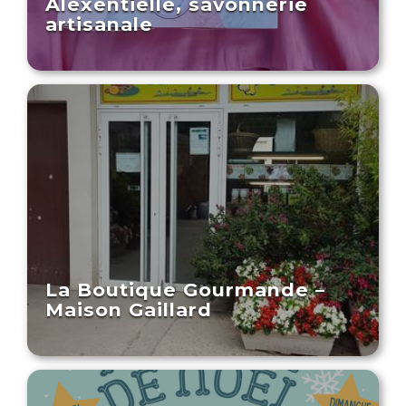
Alexentielle, savonnerie
artisanale
La Boutique Gourmande –
Maison Gaillard