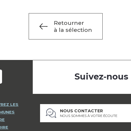
Retourner
à la sélection
Suivez-nous
REZ LES
NOUS CONTACTER
MMUNES
NOUS SOMMES À VOTRE ÉCOUTE
RE
OIRE