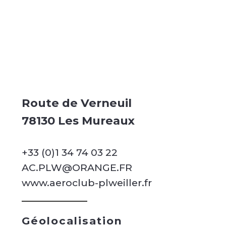
Route de Verneuil
78130 Les Mureaux
+33 (0)1 34 74 03 22
AC.PLW@ORANGE.FR
www.aeroclub-plweiller.fr
Géolocalisation