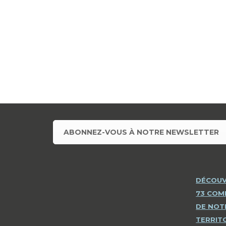
ABONNEZ-VOUS À NOTRE NEWSLETTER
DÉCOUV
73 CO
DE NOT
TERRIT