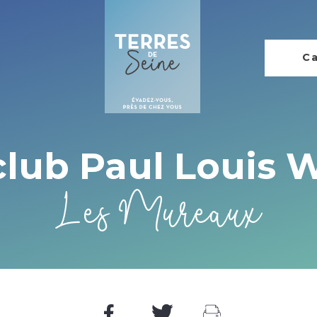
Ca
lub Paul Louis W
Les Mureaux