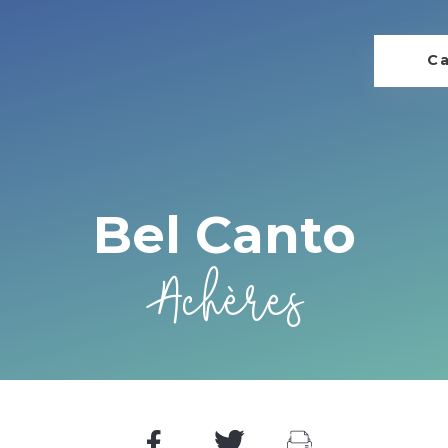
Ca
Bel Canto
Achères