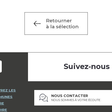
Retourner
à la sélection
Suivez-nous
REZ LES
NOUS CONTACTER
MMUNES
NOUS SOMMES À VOTRE ÉCOUTE
RE
OIRE