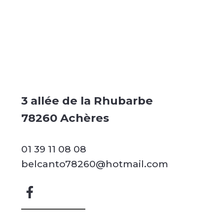
3 allée de la Rhubarbe
78260 Achères
01 39 11 08 08
belcanto78260@hotmail.com