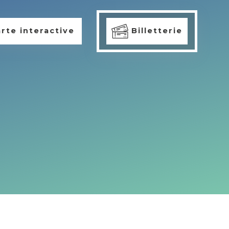
rte interactive
Billetterie