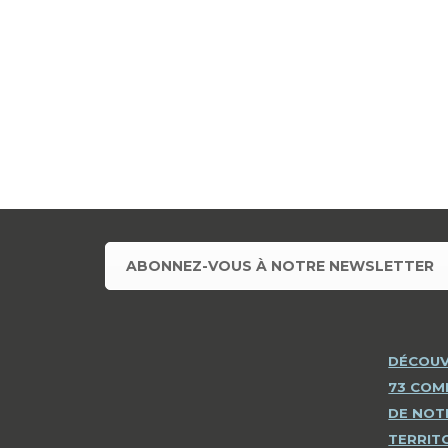
ABONNEZ-VOUS À NOTRE NEWSLETTER
DÉCOUV
73 CO
DE NOT
TERRIT