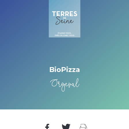
Cookies management panel
BioPizza
Orgeval