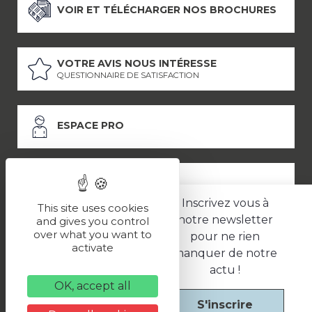
VOIR ET TÉLÉCHARGER NOS BROCHURES
VOTRE AVIS NOUS INTÉRESSE
QUESTIONNAIRE DE SATISFACTION
ESPACE PRO
ESPACE PRESSE
Inscrivez vous à
This site uses cookies
notre newsletter
and gives you control
over what you want to
pour ne rien
LES PARTENAIRES
activate
manquer de notre
–
–
Mentions légales
Politique de confidentialité
CGV
actu !
OK, accept all
S'inscrire
Une réalisation